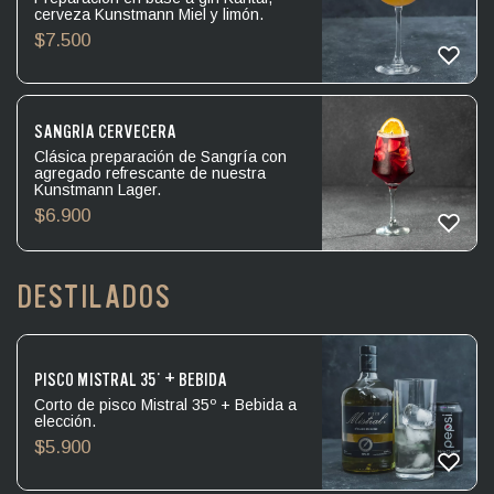
cerveza Kunstmann Miel y limón.
$
7.500
SANGRÍA CERVECERA
Clásica preparación de Sangría con
agregado refrescante de nuestra
Kunstmann Lager.
$
6.900
DESTILADOS
PISCO MISTRAL 35° + BEBIDA
Corto de pisco Mistral 35º + Bebida a
elección.
$
5.900