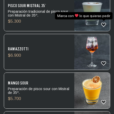
PISCO SOUR MISTRAL 35°
Preparación tradicional de pisco sour
con Mistral de 35º.
Marca con
lo que quieras pedir
$
5.300
RAMAZZOTTI
$
6.900
MANGO SOUR
Preparación de pisco sour con Mistral
de 35º.
$
5.700