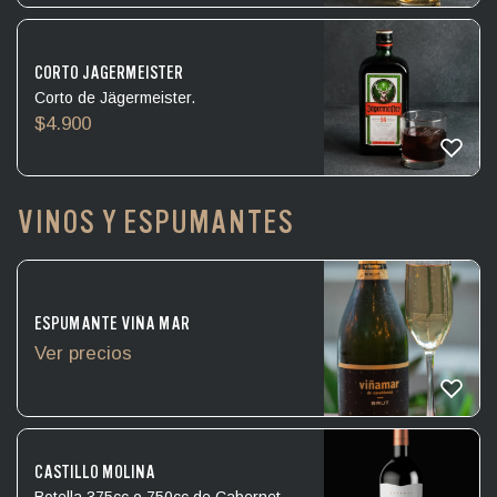
CORTO JÄGERMEISTER
Corto de Jägermeister.
$
4.900
VINOS Y ESPUMANTES
ESPUMANTE VIÑA MAR
Ver precios
CASTILLO MOLINA
Botella 375cc o 750cc de Cabernet