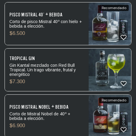
Recomendado
PISCO MISTRAL 40° + BEBIDA
Corto de pisco Mistral 40º con hielo +
bebida a elección.
$
6.500
TROPICAL GIN
Gin Kantal mezclado con Red Bull
Tropical. Un trago vibrante, frutal y
energético
$
7.300
Recomendado
PISCO MISTRAL NOBEL + BEBIDA
Corto de Mistral Nobel de 40º +
bebida a elección.
$
6.900