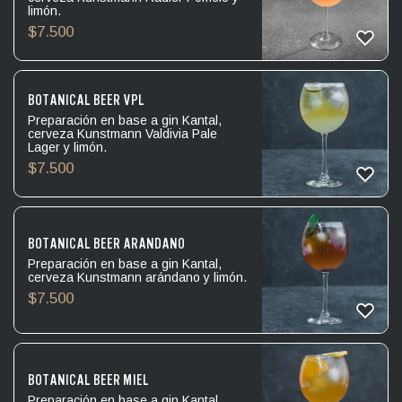
limón.
$
7.500
BOTANICAL BEER VPL
Preparación en base a gin Kantal,
cerveza Kunstmann Valdivia Pale
Lager y limón.
$
7.500
BOTANICAL BEER ARÁNDANO
Preparación en base a gin Kantal,
cerveza Kunstmann arándano y limón.
$
7.500
BOTANICAL BEER MIEL
Preparación en base a gin Kantal,