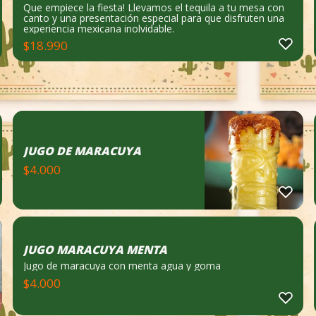
Que empiece la fiesta! Llevamos el tequila a tu mesa con
canto y una presentación especial para que disfruten una
experiencia mexicana inolvidable.
$
18.990
JUGO DE MARACUYA
$
4.000
JUGO MARACUYA MENTA
Jugo de maracuya con menta agua y goma
$
4.000