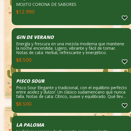
MOJITO CORONA DE SABORES
$
12.990
GIN DE VERANO
Energía y frescura en una mezcla moderna que mantiene
la noche encendida. Ligero, vibrante y fácil de tomar.
Notas de cata: Herbal, refrescante y energético.
$
8.500
PISCO SOUR
Pisco Sour Elegante y tradicional, con el equilibrio perfecto
entre acidez y dulzor. Un clásico sudamericano que nunca
falla. Notas de cata: Cítrico, suave y equilibrado. Qué lleva:
Pisco, limón y toque dulce.
$
8.500
LA PALOMA