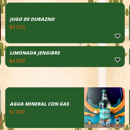
JUGO DE DURAZNO
$
4.350
LIMONADA JENGIBRE
$
4.000
AGUA MINERAL CON GAS
$
2.000