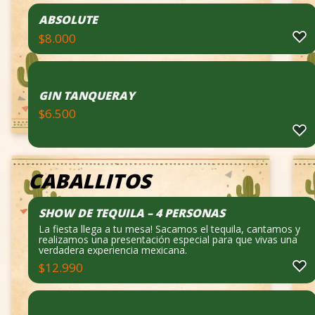
ABSOLUTE
$
8.000
GIN TANQUERAY
$
6.500
CABALLITOS
SHOW DE TEQUILA – 4 PERSONAS
La fiesta llega a tu mesa! Sacamos el tequila, cantamos y
realizamos una presentación especial para que vivas una
verdadera experiencia mexicana.
$
12.990