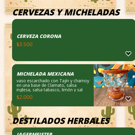
CERVEZAS Y MICHELADAS
CERVEZA CORONA
$
3.500
MICHELADA MEXICANA
vaso escarchado con Tajín y chamoy
en una base de Clamato, salsa
inglesa, salsa tabasco, limón y sal
$
2.000
DESTILADOS HERBALES
JAGERMEISTER