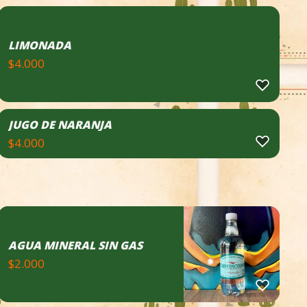
LIMONADA
$
4.000
JUGO DE NARANJA
$
4.000
AGUA MINERAL SIN GAS
$
2.000