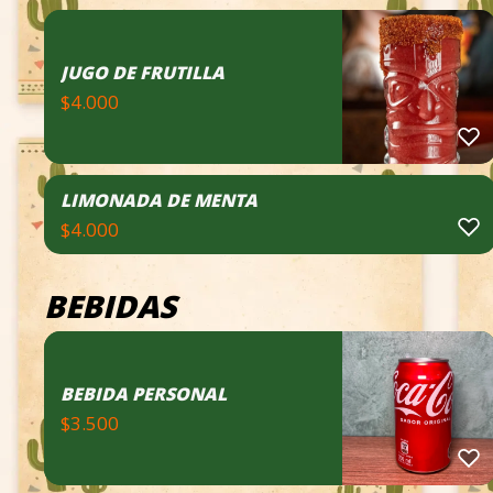
JUGO DE FRUTILLA
$
4.000
LIMONADA DE MENTA
$
4.000
BEBIDAS
BEBIDA PERSONAL
$
3.500