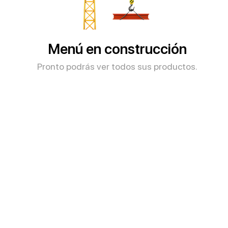
Menú en construcción
Pronto podrás ver todos sus productos.​