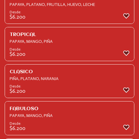
PAPAYA, PLATANO, FRUTILLA, HUEVO, LECHE
Desde:
$
6.200
TROPICAL
PAPAYA, MANGO, PIÑA
Desde:
$
6.200
CLASICO
PIÑA, PLATANO, NARANJA
Desde:
$
6.200
FABULOSO
PAPAYA, MANGO, PIÑA
Desde:
$
6.200