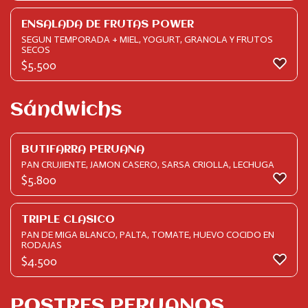
ENSALADA DE FRUTAS POWER
SEGUN TEMPORADA + MIEL, YOGURT, GRANOLA Y FRUTOS
SECOS
$
5.500
Sándwichs
BUTIFARRA PERUANA
PAN CRUJIENTE, JAMON CASERO, SARSA CRIOLLA, LECHUGA
$
5.800
TRIPLE CLASICO
PAN DE MIGA BLANCO, PALTA, TOMATE, HUEVO COCIDO EN
RODAJAS
$
4.500
POSTRES PERUANOS