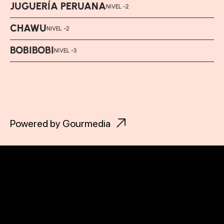
JUGUERÍA PERUANA
NIVEL -2
CHAWU
NIVEL -2
BOBIBOBI
NIVEL -3
Powered by Gourmedia