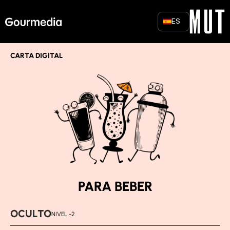
Skip
to
ES
content
CARTA DIGITAL
PARA BEBER
OCULTO
NIVEL -2