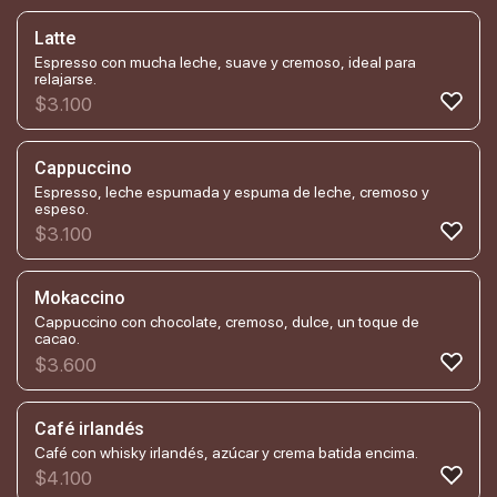
Latte
Espresso con mucha leche, suave y cremoso, ideal para
relajarse.
$
3.100
Cappuccino
Espresso, leche espumada y espuma de leche, cremoso y
espeso.
$
3.100
Mokaccino
Cappuccino con chocolate, cremoso, dulce, un toque de
cacao.
$
3.600
Café irlandés
Café con whisky irlandés, azúcar y crema batida encima.
$
4.100