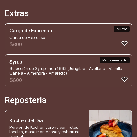
Extras
Nuevo
Carga de Expresso
Carga de Expresso
$
800
Recomendado
Syrup
Selección de Syrup linea 1883 (Jengibre - Avellana - Vainilla -
Canela - Almendra - Amaretto)
$
600
Reposteria
Kuchen del Día
Porción de Kuchen sureño con frutos
locales, masa mantecosa y cobertura
crujiente.