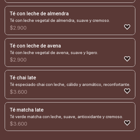
Té con leche de almendra
Té con leche vegetal de almendra, suave y cremoso.
$
2.900
Té con leche de avena
Té con leche vegetal de avena, suave y ligero.
$
2.900
Té chai late
Té especiado chai con leche, cálido y aromático, reconfortante.
$
3.600
Té matcha late
Té verde matcha con leche, suave, antioxidante y cremoso.
$
3.600