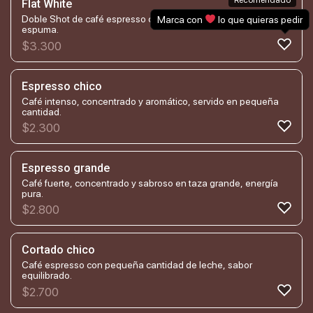
Recomendado
Flat White
Doble Shot de café espresso con leche vaporizada y suave
Marca con
lo que quieras pedir
espuma.
$
3.300
Espresso chico
Café intenso, concentrado y aromático, servido en pequeña
cantidad.
$
2.300
Espresso grande
Café fuerte, concentrado y sabroso en taza grande, energía
pura.
$
2.800
Cortado chico
Café espresso con pequeña cantidad de leche, sabor
equilibrado.
$
2.700