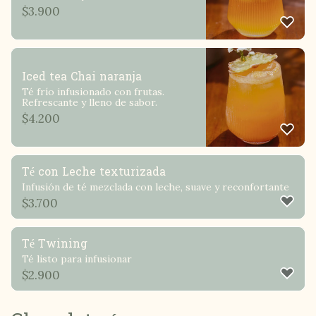
$
3.900
Iced tea Chai naranja
Té frío infusionado con frutas.
Refrescante y lleno de sabor.
$
4.200
Té con Leche texturizada
Infusión de té mezclada con leche, suave y reconfortante
$
3.700
Té Twining
Té listo para infusionar
$
2.900