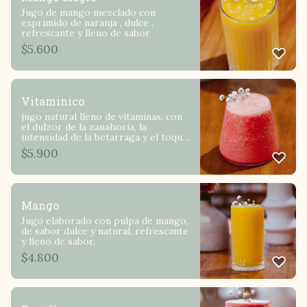
Jugo de mango mezclado con
exprimido de naranja , dulce ,
refrescante y lleno de sabor
$
5.600
Vitaminico
jugo natural lleno de vitaminas, con
el dulzor de la zanahoria, la
intensidad de la betarraga y el toque
citrico de la naranja
$
5.900
Mango
Jugo elaborado con pulpa de mango,
de sabor dulce y natural, refrescante
y lleno de sabor.
$
4.800