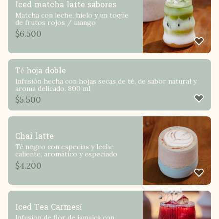
Iced matcha latte sabores
Matcha con leche, hielo y un toque
de frutos rojos / mango
$
6.500
Té hoja doble
Infusión hecha con hojas secas de té, de sabor natural y
aroma delicado. 800 ml
$
5.500
Chai latte
Té negro con especias y leche
caliente, aromático y especiado
$
4.200
Iced Tea Carmesí
Infusion de flor de jamaica con