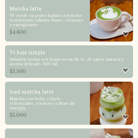
Matcha latte
Té verde en polvo batido con leche
texturizada caliente Suave, cremoso
y energizante.
$
4.600
Té hoja simple
Infusión hecha con hojas secas de té, de sabor natural y
aroma delicado. 500 ml
$
3.500
Iced matcha latte
Matcha con leche y hielo,
refrescante, cremoso y lleno de
energía.
$
5.000