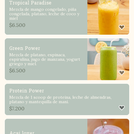
Tropical Paradise
Mezcla de mango congelado, piña
congelada, platano, leche de coco y
miel
$
6.500
Green Power
Mezcla de platano, espinaca,
espirulina, jugo de manzana, yogurt
griego y miel.
$
6.500
Protein Power
Mezcla de 1 scoop de proteina, leche de almendras,
platano y mantequilla de maní.
$
7.200
Acai lover