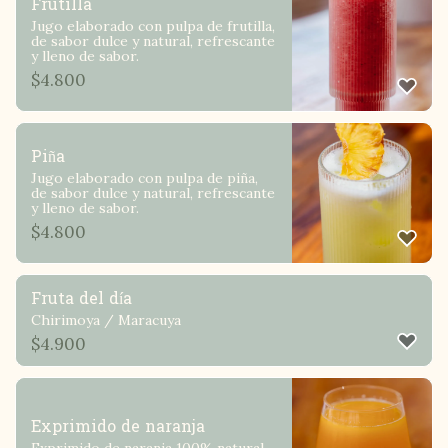
Frutilla
Jugo elaborado con pulpa de frutilla,
de sabor dulce y natural, refrescante
y lleno de sabor.
$
4.800
Piña
Jugo elaborado con pulpa de piña,
de sabor dulce y natural, refrescante
y lleno de sabor.
$
4.800
Fruta del día
Chirimoya / Maracuya
$
4.900
Exprimido de naranja
Exprimido de naranja 100% natural