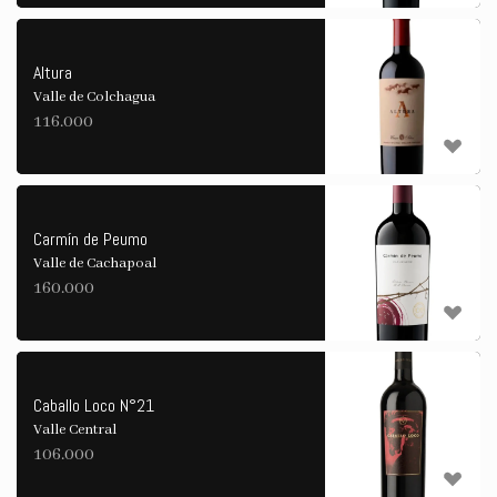
Altura
Valle de Colchagua
116.000
Carmín de Peumo
Valle de Cachapoal
160.000
Caballo Loco N°21
Valle Central
106.000