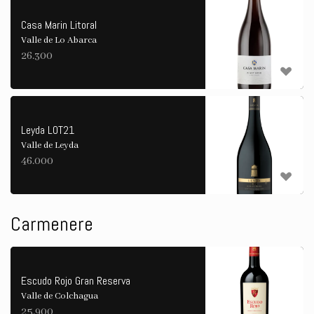
Casa Marin Litoral
Valle de Lo Abarca
26.300
Leyda LOT21
Valle de Leyda
46.000
Carmenere
Escudo Rojo Gran Reserva
Valle de Colchagua
25.900