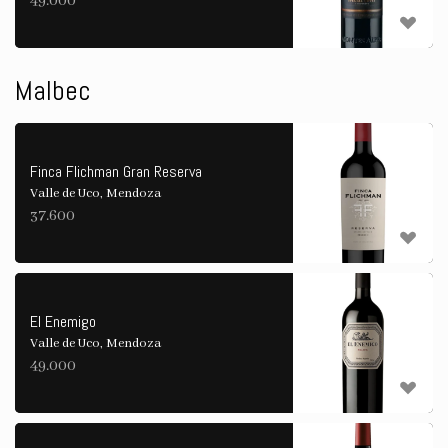
49.000
Malbec
Finca Flichman Gran Reserva
Valle de Uco, Mendoza
37.600
El Enemigo
Valle de Uco, Mendoza
49.000