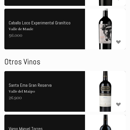
Caballo Loco Experimental Granítico
Valle de Maule
56.000
Otros Vinos
Santa Ema Gran Reserva
Valle del Maipo
26.900
Vigno Miguel Torres