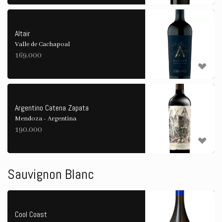
Altair
Valle de Cachapoal
169.000
Argentino Catena Zapata
Mendoza - Argentina
190.000
Sauvignon Blanc
Cool Coast