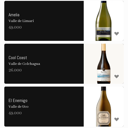
Amelia
Valle de Limarí
49.000
Cool Coast
Valle de Colchagua
26.000
El Enemigo
Valle de Uco
49.000