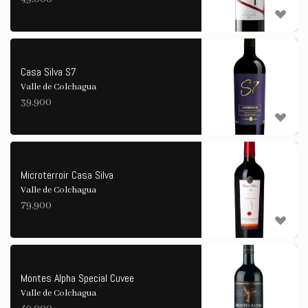
Casa Silva S7
Valle de Colchagua
39.900
Microterroir Casa Silva
Valle de Colchagua
79.900
Montes Alpha Special Cuvee
Valle de Colchagua