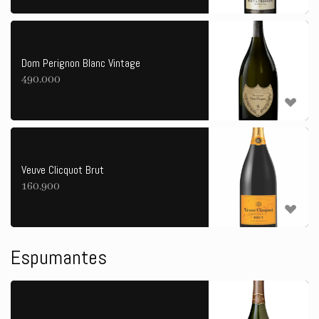
Dom Perignon Blanc Vintage
490.000
Veuve Clicquot Brut
160.900
Espumantes