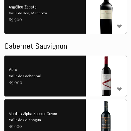
Angélica Zapata
Valle de Uco, Mendoza
69.900
Cabernet Sauvignon
Vik A
Valle de Cachapoal
49.000
Montes Alpha Special Cuvee
Valle de Colchagua
49.900