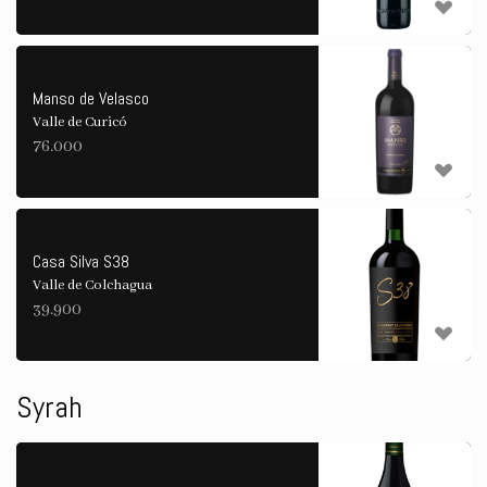
Manso de Velasco
Valle de Curicó
76.000
Casa Silva S38
Valle de Colchagua
39.900
Syrah