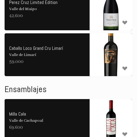
Perez Cruz Limited Edition
Valle del Maipo
42.600
Caballo Loco Grand Cru Limarí
Valle de Limarí
59.000
Ensamblajes
Milla Cala
Valle de Cachapoal
69.600