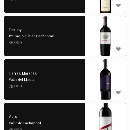
Terrunyo
Peumo, Valle de Cachapoal
49.000
Tierras Moradas
Valle del Maule
79.000
Vik A
Valle de Cachapoal
49.000