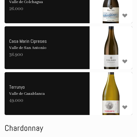
Valle de Colchagua
26.000
Casa Marin Cipreses
Valle de San Antonio
36.900
Terrunyo
Valle de Casablanca
49.000
Chardonnay