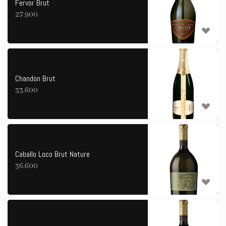
Fervor Brut
27.900
Chandon Brut
33.600
Caballo Loco Brut Nature
36.600