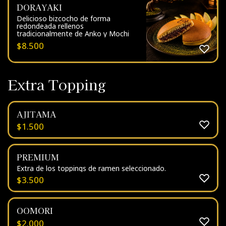
DORAYAKI
Delicioso bizcocho de forma
redondeada rellenos
tradicionalmente de Anko y Mochi
$
8.500
Extra Topping
AJITAMA
$
1.500
PREMIUM
Extra de los toppings de ramen seleccionado.
$
3.500
OOMORI
$
2.000