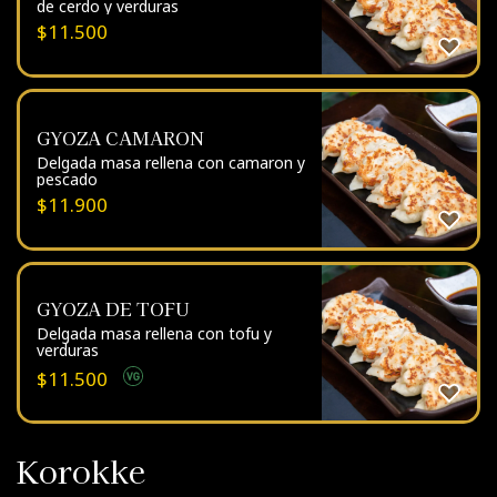
de cerdo y verduras
$
11.500
GYOZA CAMARON
Delgada masa rellena con camaron y
pescado
$
11.900
GYOZA DE TOFU
Delgada masa rellena con tofu y
verduras
$
11.500
Korokke