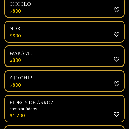
CHOCLO
$
800
NORI
$
800
WAKAME
$
800
AJO CHIP
$
800
FIDEOS DE ARROZ
cambiar fideos
$
1.200