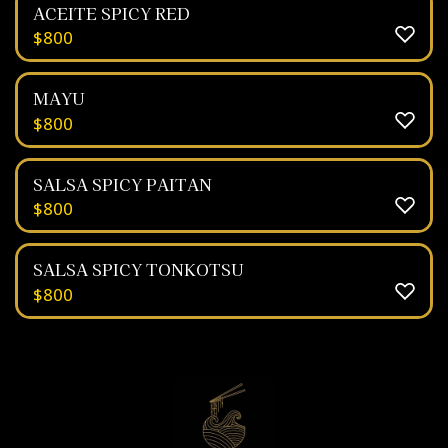
ACEITE SPICY RED
$
800
MAYU
$
800
SALSA SPICY PAITAN
$
800
SALSA SPICY TONKOTSU
$
800