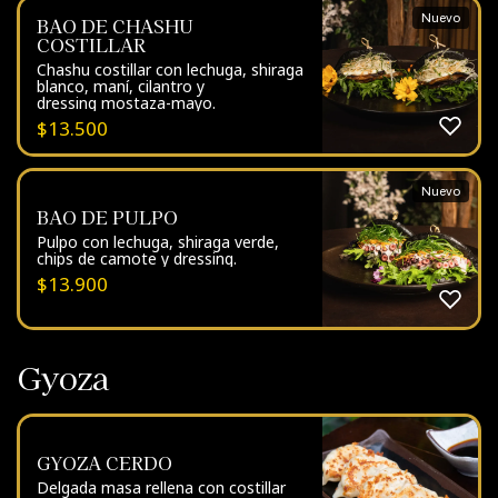
Nuevo
BAO DE CHASHU
COSTILLAR
Chashu costillar con lechuga, shiraga
blanco, maní, cilantro y
dressing mostaza-mayo.
$
13.500
Nuevo
BAO DE PULPO
Pulpo con lechuga, shiraga verde,
chips de camote y dressing.
$
13.900
Gyoza
GYOZA CERDO
Delgada masa rellena con costillar