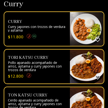
Curry
CURRY
Curry japones con trozos de verdura
y ajitama
$
11.800
TORI KATSU CURRY
Pollo apanado acompañado de
arroz, ajitama y curry japones con
trozos de verdura
$
12.800
TON KATSU CURRY
Cerdo apanado acompañado de
arroz, ajitama y curry japones con
trozos de verdura