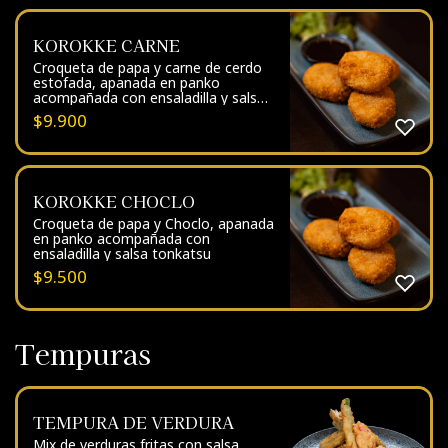
KOROKKE CARNE
Croqueta de papa y carne de cerdo
estofada, apanada en panko
acompañada con ensaladilla y salsa
tonkatsu.
$
9.900
KOROKKE CHOCLO
Croqueta de papa y Choclo, apanada
en panko acompañada con
ensaladilla y salsa tonkatsu
$
9.500
Tempuras
TEMPURA DE VERDURA
Mix de verduras fritas con salsa