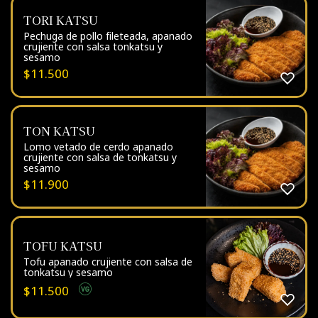
TORI KATSU
Pechuga de pollo fileteada, apanado
crujiente con salsa tonkatsu y
sesamo
$
11.500
TON KATSU
Lomo vetado de cerdo apanado
crujiente con salsa de tonkatsu y
sesamo
$
11.900
TOFU KATSU
Tofu apanado crujiente con salsa de
tonkatsu y sesamo
$
11.500