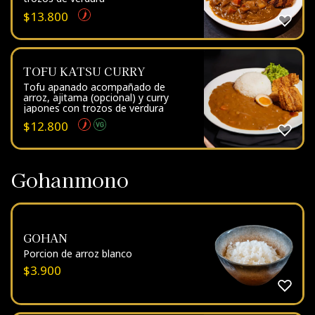
$
13.800
TOFU KATSU CURRY
Tofu apanado acompañado de
arroz, ajitama (opcional) y curry
japones con trozos de verdura
$
12.800
Gohanmono
GOHAN
Porcion de arroz blanco
$
3.900