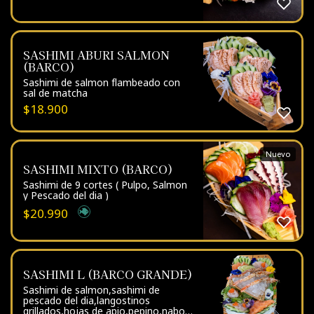
SASHIMI ABURI SALMON
(BARCO)
Sashimi de salmon flambeado con
sal de matcha
$
18.900
Nuevo
SASHIMI MIXTO (BARCO)
Sashimi de 9 cortes ( Pulpo, Salmon
y Pescado del dia )
$
20.990
SASHIMI L (BARCO GRANDE)
Sashimi de salmon,sashimi de
pescado del dia,langostinos
grillados,hojas de apio,pepino,nabo y