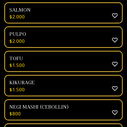
SALMON
$
2.000
PULPO
$
2.000
TOFU
$
1.500
KIKURAGE
$
1.500
NEGI MASHI (CEBOLLIN)
$
800