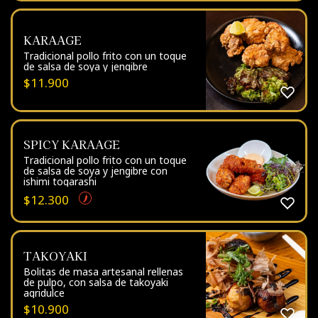
KARAAGE
Tradicional pollo frito con un toque
de salsa de soya y jengibre
$
11.900
SPICY KARAAGE
Tradicional pollo frito con un toque
de salsa de soya y jengibre con
ishimi togarashi
$
12.300
TAKOYAKI
Bolitas de masa artesanal rellenas
de pulpo, con salsa de takoyaki
agridulce
$
10.900