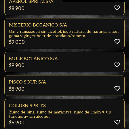
APEROL SPRITZ S/A
$
8.900
MISTERIO BOTÁNICO S/A
Gin y ramazzotti sin alcohol, jugo natural de naranja, limon,
goma y ginger beer de arandano/romero.
$
9.000
MULE BOTÁNICO S/A
$
9.900
PISCO SOUR S/A
$
8.900
GOLDEN SPRITZ
Zumo de piña, zumo de maracuyá, zumo de limón y gin
tanqueray sin alcohol.
$
6.900