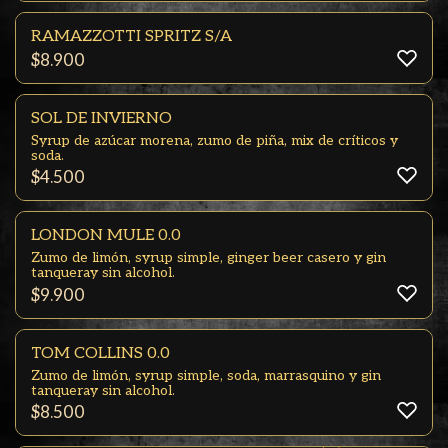
RAMAZZOTTI SPRITZ S/A
$
8.900
SOL DE INVIERNO
Syrup de azúcar morena, zumo de piña, mix de críticos y
soda.
$
4.500
LONDON MULE 0.0
Zumo de limón, syrup simple, ginger beer casero y gin
tanqueray sin alcohol.
$
9.900
TOM COLLINS 0.0
Zumo de limón, syrup simple, soda, marrasquino y gin
tanqueray sin alcohol.
$
8.500