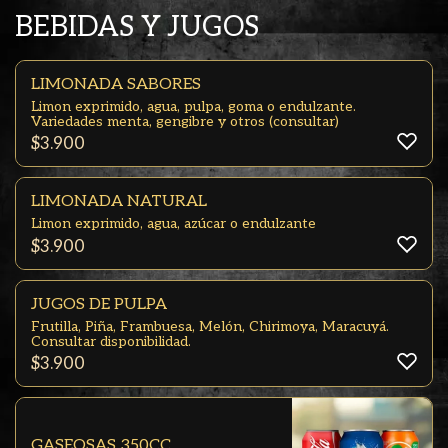
BEBIDAS Y JUGOS
LIMONADA SABORES
Limon exprimido, agua, pulpa, goma o endulzante.
Variedades menta, gengibre y otros (consultar)
$
3.900
LIMONADA NATURAL
Limon exprimido, agua, azúcar o endulzante
$
3.900
JUGOS DE PULPA
Frutilla, Piña, Frambuesa, Melón, Chirimoya, Maracuyá.
Consultar disponibilidad.
$
3.900
GASEOSAS 350CC