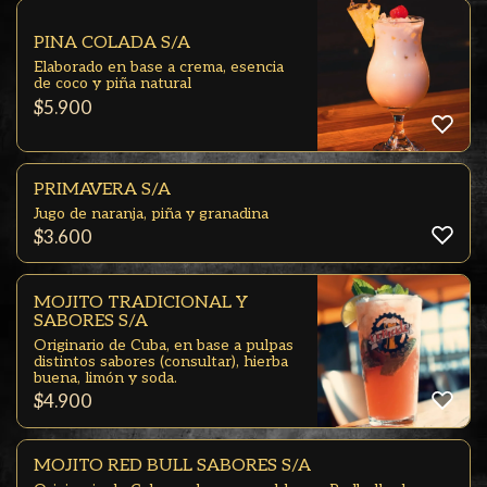
PIÑA COLADA S/A
Elaborado en base a crema, esencia
de coco y piña natural
$
5.900
PRIMAVERA S/A
Jugo de naranja, piña y granadina
$
3.600
MOJITO TRADICIONAL Y
SABORES S/A
Originario de Cuba, en base a pulpas
distintos sabores (consultar), hierba
buena, limón y soda.
$
4.900
MOJITO RED BULL SABORES S/A