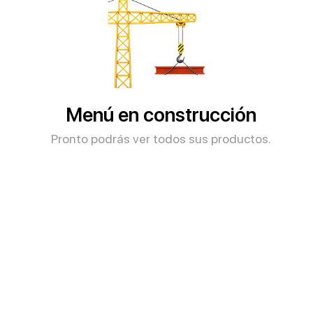
Menú en construcción
Pronto podrás ver todos sus productos.​