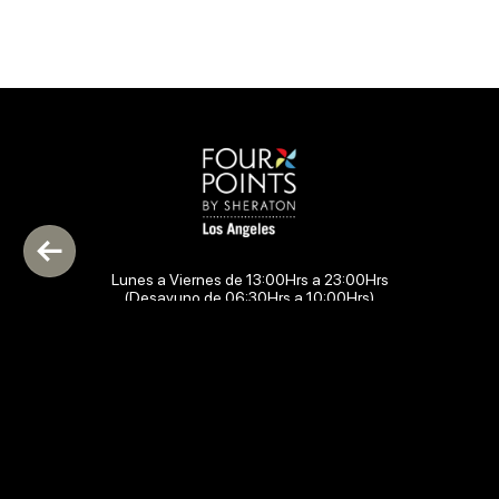
Lunes a Viernes de 13:00Hrs a 23:00Hrs
(Desayuno de 06:30Hrs a 10:00Hrs)
Sábado de 13:00 a 23:00
(Desayuno de 06:30Hrs a 10:00Hrs)
Domingo: Desayuno de 06:30 Hrs a 10:00Hrs)
Colo Colo 565, Los Angeles.
Ver mapa
PIQUEOS
CALIENTES