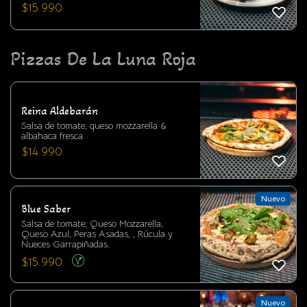
$
15.990
Pizzas De La Luna Roja
Reina Aldebarán
Salsa de tomate, queso mozzarella &
albahaca fresca
$
14.990
Nuevo
Blue Saber
Salsa de tomate, Queso Mozzarella,
Queso Azul, Peras Asadas, , Rúcula y
Nueces Garrapiñadas.
$
15.990
Nuevo