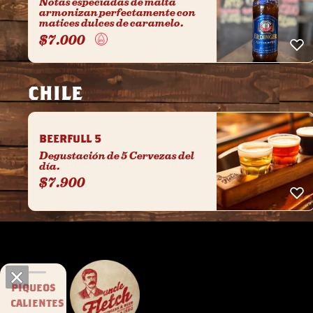
Notas especiadas de malta
armonizan perfectamente con
matices dulces de caramelo.
$
7.000
CHILE
BEERFULL 5
Degustación de 5 Cervezas del
día.
$
7.900
PIQUEOS
CALIENTES