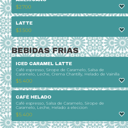
$
2.700
LATTE
$
3.500
BEBIDAS FRIAS
ICED CARAMEL LATTE
Café espresso, Sirope de Caramelo, Salsa de
Caramelo, Leche, Crema Chantilly, Helado de Vainilla
$
5.400
CAFÉ HELADO
Café espresso, Salsa de Caramelo, Sirope de
Caramelo, Leche, Helado a eleccion
$
5.400