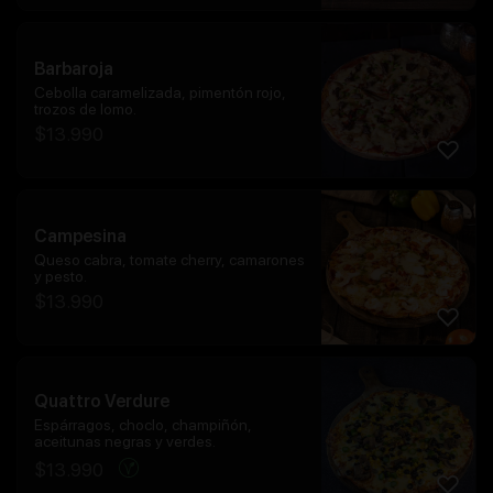
Barbaroja
Cebolla caramelizada, pimentón rojo,
trozos de lomo.
$
13.990
Campesina
Queso cabra, tomate cherry, camarones
y pesto.
$
13.990
Quattro Verdure
Espárragos, choclo, champiñón,
aceitunas negras y verdes.
$
13.990