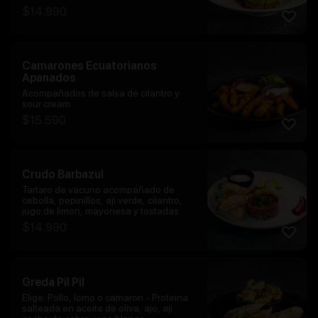
$
14.990
Camarones Ecuatorianos
Apanados
Acompañados de salsa de cilantro y
sour cream
$
15.590
Crudo Barbazul
Tartaro de vacuno acompañado de
cebolla, pepinillos, aji verde, cilantro,
jugo de limon, mayonesa y tostadas
$
14.990
Greda Pil Pil
Elige: Pollo, lomo o camaron - Proteina
salteada en aceite de oliva, ajo, aji