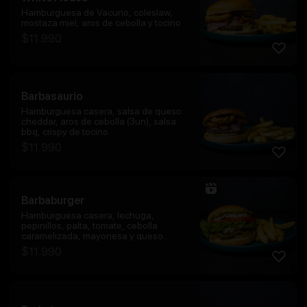
Hamburguesa de Vacuno, coleslaw,
mostaza miel, aros de cebolla y tocino
$
11.990
Barbasaurio
Hamburguesa casera, salsa de queso
cheddar, aros de cebolla (3un), salsa
bbq, crispy de tocino
$
11.990
Barbaburger
Hamburguesa casera, lechuga,
pepinillos, palta, tomate, cebolla
caramelizada, mayonesa y queso
fundido
$
11.990