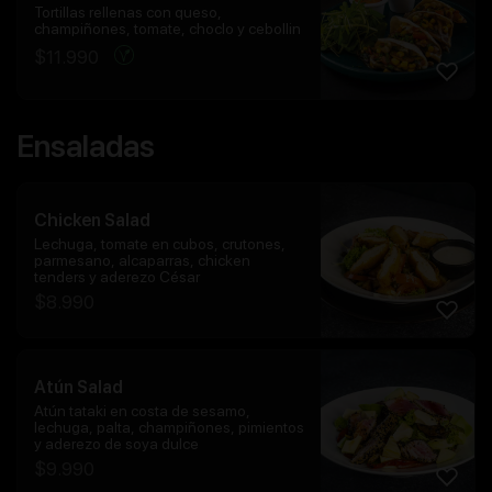
Tortillas rellenas con queso,
champiñones, tomate, choclo y cebollin
$
11.990
Ensaladas
Chicken Salad
Lechuga, tomate en cubos, crutones,
parmesano, alcaparras, chicken
tenders y aderezo César
$
8.990
Atún Salad
Atún tataki en costa de sesamo,
lechuga, palta, champiñones, pimientos
y aderezo de soya dulce
$
9.990