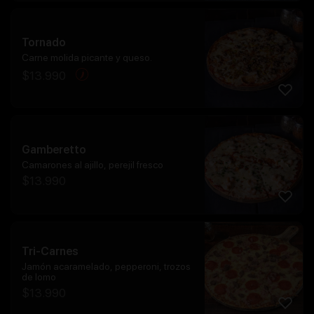
Tornado
Carne molida picante y queso.
$
13.990
Gamberetto
Camarones al ajillo, perejil fresco
$
13.990
Tri-Carnes
Jamón acaramelado, pepperoni, trozos
de lomo
$
13.990