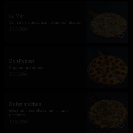
La Mar
Camarón, queso azul, pimentón asado.
$
13.990
Don Pepper
Pepperoni y queso.
$
13.990
De las mechas
Mechada, cebolla caramelizada,
pimiento.
$
13.990