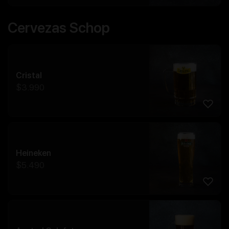
Cervezas Schop
Cristal
$
3.990
Heineken
$
5.490