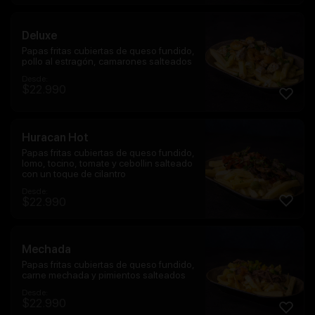
Deluxe
Papas fritas cubiertas de queso fundido,
pollo al estragón, camarones salteados
Desde:
$
22.990
Huracan Hot
Papas fritas cubiertas de queso fundido,
lomo, tocino, tomate y cebollin salteado
con un toque de cilantro
Desde:
$
22.990
Mechada
Papas fritas cubiertas de queso fundido,
carne mechada y pimientos salteados
Desde:
$
22.990