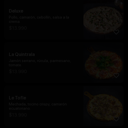
Deluxe
Pollo, camarón, cebollín, salsa a la
crema.
$
13.990
La Quintrala
Jamón serrano, rúcula, parmesano,
tomate.
$
13.990
Le Tofle
Mechada, tocino crispy, camarón
ecuatoriano.
$
13.990