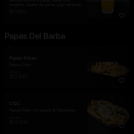
jengibre, jarabe de goma, jugo de limón
$
6.990
Papas Del Barba
Papas Fritas
Papas Fritas
Desde:
$
12.590
CQC
Papas Fritas con queso & Ciboulette
Desde:
$
22.990