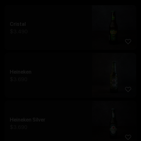
Cristal
$
3.490
Heineken
$
3.690
Heineken Silver
$
3.690