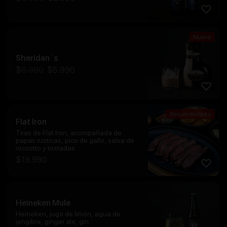
Nuevo
Sheridan´s
$
6.990
$
5.990
Recomendado
Flat Iron
Tiras de Flat Iron, acompañada de
papas rusticas, pico de gallo, salsa de
roccotto y tostadas
$
19.990
Heineken Mule
Heineken, jugo de limón, agua de
jengibre, ginger ale, gin.