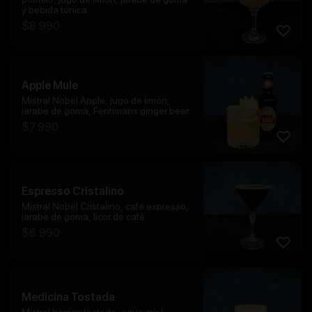
y bebida tónica
$
8.990
Apple Mule
Mistral Nobel Apple, jugo de limón,
jarabe de goma, Fentimans ginger beer.
$
7.990
Espresso Cristalino
Mistral Nobel Cristalino, café expresso,
jarabe de goma, licor de café
$
6.990
Medicina Tostada
Mistral barrica tostada, agua miel,