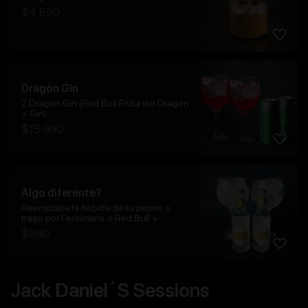
$
4.590
Dragón Gin
2 Dragón Gin (Red Bull Fruta del Dragón
+ Gin)
$
15.990
Algo diferente?
Reemplaza la bebida de tu promo o
trago por Fentimans o Red Bull +
$
990
Jack Daniel´s Sessions