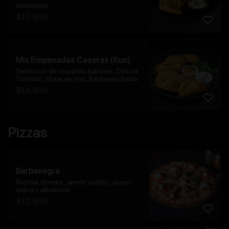
unidades)
$
13.990
Mix Empanadas Caseras (8un)
Seleccion de nuestros sabores; Deluxe,
Tornado, Huracan Hot, Barbamechada
$
14.990
Pizzas
Barbanegra
Ricotta, tomate, jamón cocido, queso
cabra y albahaca.
$
13.990