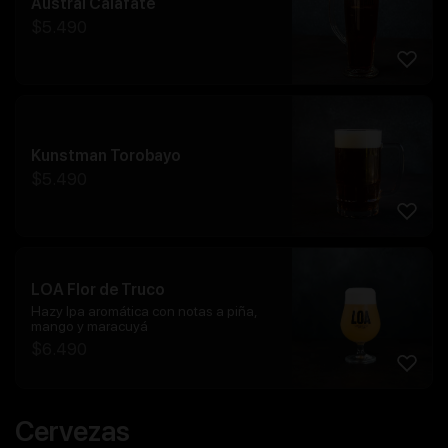
Austral Calafate
$
5.490
Kunstman Torobayo
$
5.490
LOA Flor de Truco
Hazy Ipa aromática con notas a piña,
mango y maracuyá
$
6.490
Cervezas