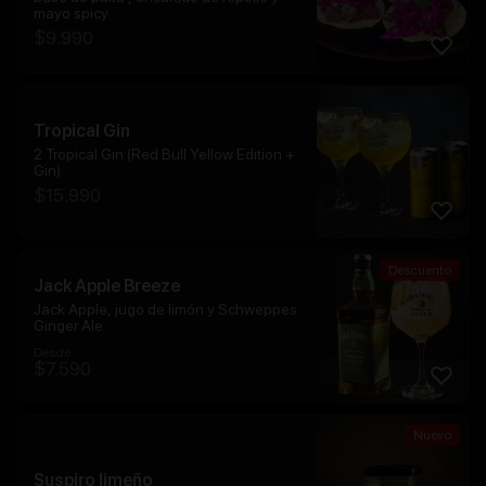
mayo spicy
$
9.990
Tropical Gin
2 Tropical Gin (Red Bull Yellow Edition +
Gin)
$
15.990
Descuento
Jack Apple Breeze
Jack Apple, jugo de limón y Schweppes
Ginger Ale.
Desde:
$
7.590
Nuevo
Suspiro limeño