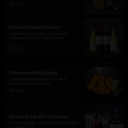
$
6.290
Errazuriz Reserva Series
Cabernet Sauvignon, Carmenere,
Sauvignon Blanc, Chardonnay
Desde:
$
11.290
Camarones Bang Bang
Camarones apanados con salsa
cremosa picante y dulce
$
9.990
Mistral Nobel 40º Cristalino
2 Cortos de Mistral Nobel 40º Cristalino
+ 1 Coca Cola