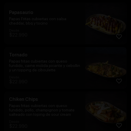
Papasaurio
Papas Fritas cubiertas con salsa
cheddar, bbq y tocino
Desde:
$
22.990
Tornado
Papas fritas cubiertas con queso
fundido, carne molida picante y cebollin
y un topping de ciboulette
Desde:
$
22.990
Chiken Chips
Papas fritas cubiertas con queso
fundido, pollo, champignon y tomate
salteado con toping de sour cream
Desde:
$
22.990