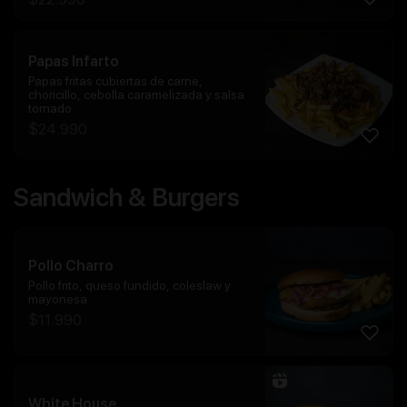
Papas Infarto
Papas fritas cubiertas de carne,
choricillo, cebolla caramelizada y salsa
tornado
$
24.990
Sandwich & Burgers
Pollo Charro
Pollo frito, queso fundido, coleslaw y
mayonesa
$
11.990
White House