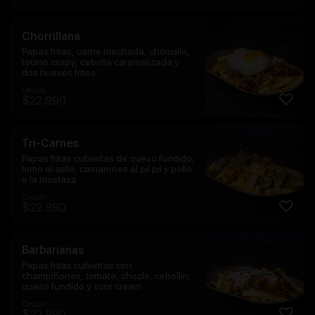
Chorrillana
Papas fritas, carne mechada, choricillo,
tocino crispy, cebolla caramelizada y
dos huevos fritos
Desde:
$
22.990
Tri-Carnes
Papas fritas cubiertas de queso fundido,
lomo al ajillo, camarones al pil pil y pollo
a la mostaza
Desde:
$
22.990
Barbarianas
Papas fritas cubiertas con
champiñones, tomate, choclo, cebollin,
queso fundido y sour cream
Desde:
$
22.990