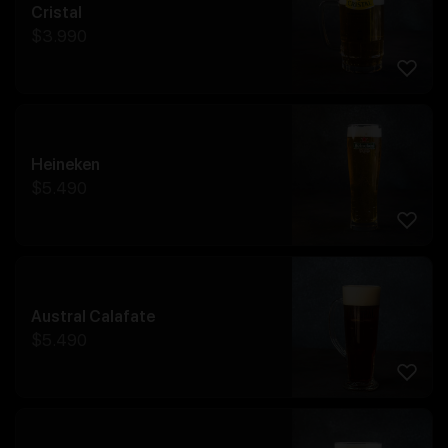
Cristal
$
3.990
Heineken
$
5.490
Austral Calafate
$
5.490