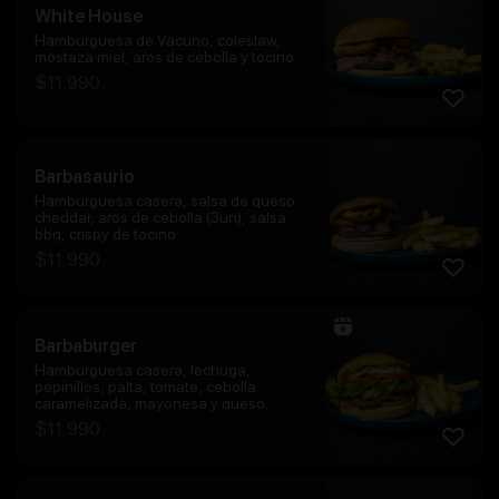
White House
Hamburguesa de Vacuno, coleslaw,
mostaza miel, aros de cebolla y tocino
$
11.990
Barbasaurio
Hamburguesa casera, salsa de queso
cheddar, aros de cebolla (3un), salsa
bbq, crispy de tocino
$
11.990
Barbaburger
Hamburguesa casera, lechuga,
pepinillos, palta, tomate, cebolla
caramelizada, mayonesa y queso
fundido
$
11.990