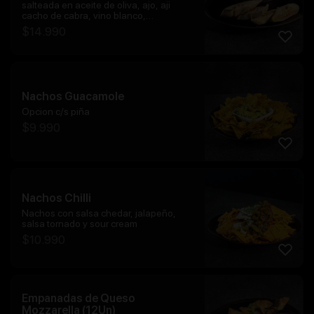
salteada en aceite de oliva, ajo, aji
cacho de cabra, vino blanco,
acompañado de tostadas
$
14.990
Nachos Guacamole
Opcion c/s piña
$
9.990
Nachos Chilli
Nachos con salsa chedar, jalapeño,
salsa tornado y sour cream
$
10.990
Empanadas de Queso
Mozzarella (12Un)