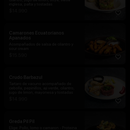
inglesa, palta y tostadas
$
14.990
Camarones Ecuatorianos
Apanados
Acompañados de salsa de cilantro y
sour cream
$
15.590
Crudo Barbazul
Tartaro de vacuno acompañado de
cebolla, pepinillos, aji verde, cilantro,
jugo de limon, mayonesa y tostadas
$
14.990
Greda Pil Pil
Elige: Pollo, lomo o camaron - Proteina