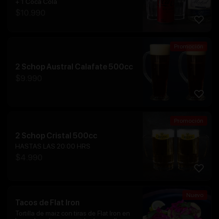
+ 1 Coca Cola
$
10.990
Promoción
2 Schop Austral Calafate 500cc
$
9.990
Promoción
2 Schop Cristal 500cc
HASTAS LAS 20:00 HRS
$
4.990
Nuevo
Tacos de Flat Iron
Tortilla de maiz con tiras de Flat Iron en