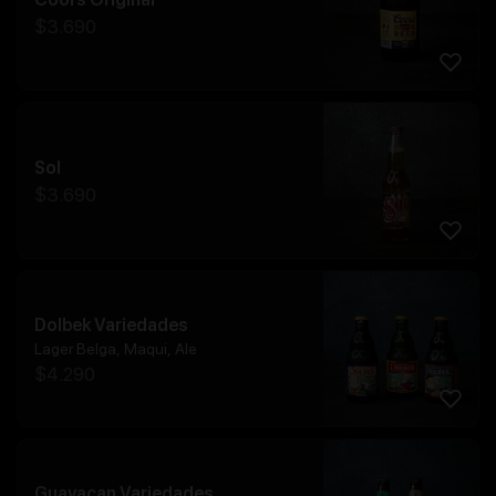
$
3.690
Sol
$
3.690
Dolbek Variedades
Lager Belga, Maqui, Ale
$
4.290
Guayacan Variedades