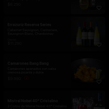
$
6.290
Errazuriz Reserva Series
Cabernet Sauvignon, Carmenere,
Sauvignon Blanc, Chardonnay
Desde:
$
11.290
Camarones Bang Bang
Camarones apanados con salsa
cremosa picante y dulce
$
9.990
Mistral Nobel 40º Cristalino
2 Cortos de Mistral Nobel 40º Cristalino