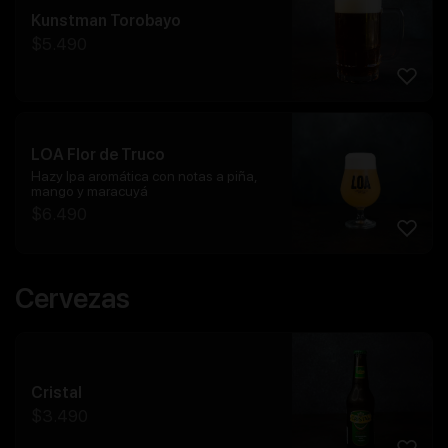
Kunstman Torobayo
$
5.490
LOA Flor de Truco
Hazy Ipa aromática con notas a piña,
mango y maracuyá
$
6.490
Cervezas
Cristal
$
3.490