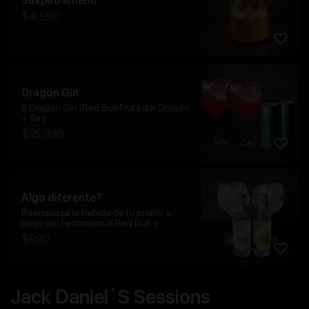
Suspiro limeño
$
4.590
Dragón Gin
2 Dragón Gin (Red Bull Fruta del Dragón
+ Gin)
$
15.990
Algo diferente?
Reemplaza la bebida de tu promo o
trago por Fentimans o Red Bull +
$
990
Jack Daniel´s Sessions