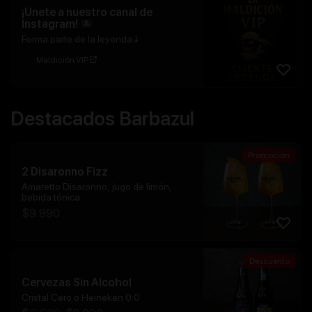
¡Únete a nuestro canal de
Instagram!
Forma parte de la leyenda↓
Maldición VIP
Destacados Barbazul
Promoción
2 Disaronno Fizz
Amaretto Disaronno, jugo de limón,
bebida tónica.
$
9.990
Descuento
Cervezas Sin Alcohol
Cristal Cero o Heineken 0.0