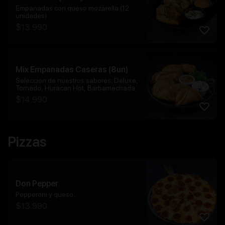
Empanadas con queso mozarella (12
unidades)
$
13.990
Mix Empanadas Caseras (8un)
Seleccion de nuestros sabores; Deluxe,
Tornado, Huracan Hot, Barbamechada
$
14.990
Pizzas
Don Pepper
Pepperoni y queso.
$
13.990