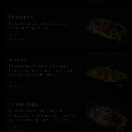
Papasaurio
Papas Fritas cubiertas con salsa
cheddar, bbq y tocino
Desde:
$
22.990
Tornado
Papas fritas cubiertas con queso
fundido, carne molida picante y cebollin
y un topping de ciboulette
Desde:
$
22.990
Chiken Chips
Papas fritas cubiertas con queso
fundido, pollo, champignon y tomate
salteado con toping de sour cream
Desde:
$
22.990