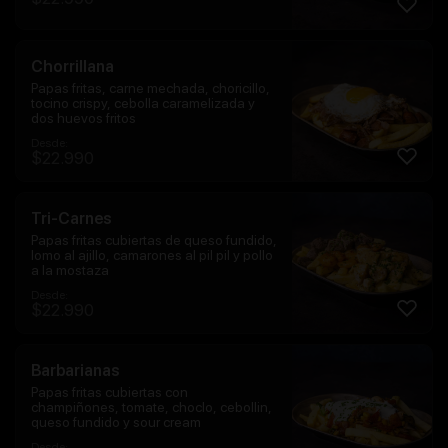
Chorrillana
Papas fritas, carne mechada, choricillo,
tocino crispy, cebolla caramelizada y
dos huevos fritos
Desde:
$
22.990
Tri-Carnes
Papas fritas cubiertas de queso fundido,
lomo al ajillo, camarones al pil pil y pollo
a la mostaza
Desde:
$
22.990
Barbarianas
Papas fritas cubiertas con
champiñones, tomate, choclo, cebollin,
queso fundido y sour cream
Desde: