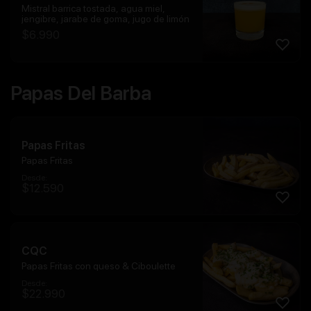
Mistral barrica tostada, agua miel,
jengibre, jarabe de goma, jugo de limón
$
6.990
Papas Del Barba
Papas Fritas
Papas Fritas
Desde:
$
12.590
CQC
Papas Fritas con queso & Ciboulette
Desde:
$
22.990