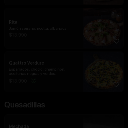
Rita
Jamón serrano, ricotta, albahaca.
$
13.990
Quattro Verdure
Espárragos, choclo, champiñón,
aceitunas negras y verdes.
$
13.990
Quesadillas
Mechada