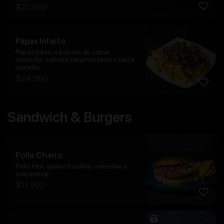
$
22.990
Papas Infarto
Papas fritas cubiertas de carne,
choricillo, cebolla caramelizada y salsa
tornado
$
24.990
Sandwich & Burgers
Pollo Charro
Pollo frito, queso fundido, coleslaw y
mayonesa
$
11.990