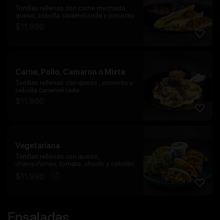
Tortillas rellenas con carne mechada,
queso, cebolla caramelizada y pimiento
$
11.990
Carne, Pollo, Camaron o Mixta
Tortillas rellenas con queso , pimiento y
cebolla caramelizada
$
11.990
Vegetariana
Tortillas rellenas con queso,
champiñones, tomate, choclo y cebollin
$
11.990
Ensaladas