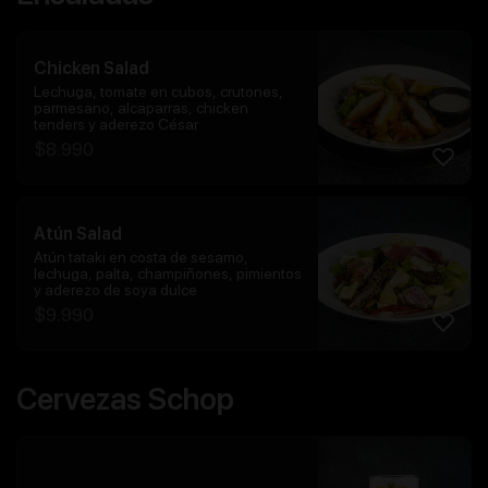
Chicken Salad
Lechuga, tomate en cubos, crutones,
parmesano, alcaparras, chicken
tenders y aderezo César
$
8.990
Atún Salad
Atún tataki en costa de sesamo,
lechuga, palta, champiñones, pimientos
y aderezo de soya dulce
$
9.990
Cervezas Schop