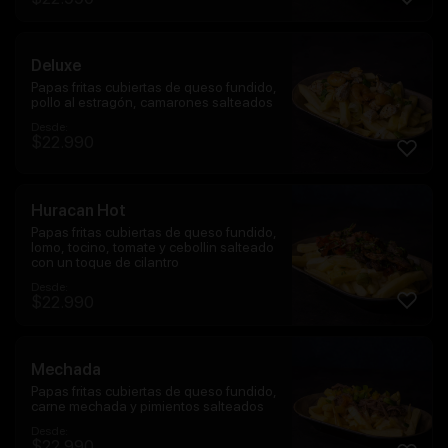
Deluxe
Papas fritas cubiertas de queso fundido,
pollo al estragón, camarones salteados
Desde:
$
22.990
Huracan Hot
Papas fritas cubiertas de queso fundido,
lomo, tocino, tomate y cebollin salteado
con un toque de cilantro
Desde:
$
22.990
Mechada
Papas fritas cubiertas de queso fundido,
carne mechada y pimientos salteados
Desde:
$
22.990