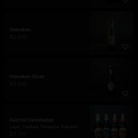
Heineken
$
3.690
Heineken Silver
$
3.690
Austral Variedades
Lager, Calafate, Patagona, Ruibarbo
$
3.790