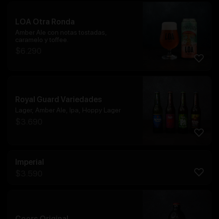
LOA Otra Ronda
Amber Ale con notas tostadas,
caramelo y toffee.
$
6.290
Royal Guard Variedades
Lager, Amber Ale, Ipa, Hoppy Lager
$
3.690
Imperial
$
3.590
Coors Original