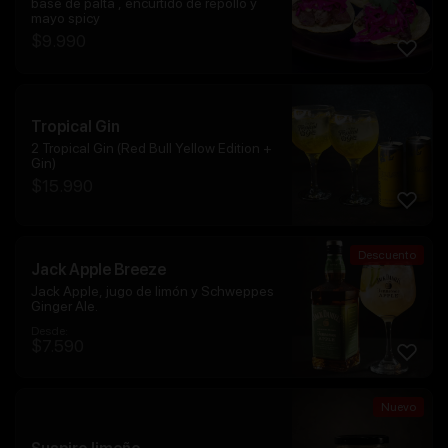
base de palta , encurtido de repollo y
mayo spicy
$
9.990
Tropical Gin
2 Tropical Gin (Red Bull Yellow Edition +
Gin)
$
15.990
Descuento
Jack Apple Breeze
Jack Apple, jugo de limón y Schweppes
Ginger Ale.
Desde:
$
7.590
Nuevo