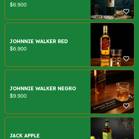
$
6.900
JOHNNIE WALKER RED
$
6.900
JOHNNIE WALKER NEGRO
$
9.900
JACK APPLE