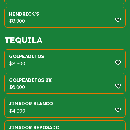
HENDRICK’S
$
8.900
TEQUILA
GOLPEADITOS
$
3.500
GOLPEADITOS 2X
$
6.000
JIMADOR BLANCO
$
4.900
JIMADOR REPOSADO