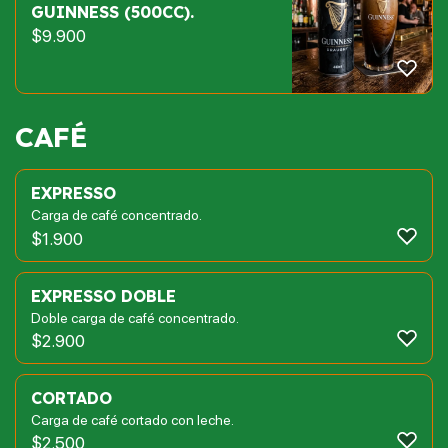
GUINNESS (500CC).
$
9.900
CAFÉ
EXPRESSO
Carga de café concentrado.
$
1.900
EXPRESSO DOBLE
Doble carga de café concentrado.
$
2.900
CORTADO
Carga de café cortado con leche.
$
2.500