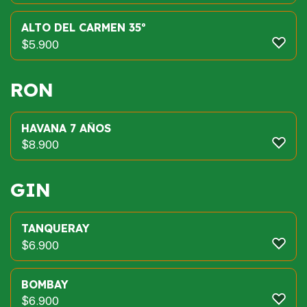
ALTO DEL CARMEN 35º
$
5.900
RON
HAVANA 7 AÑOS
$
8.900
GIN
TANQUERAY
$
6.900
BOMBAY
$
6.900