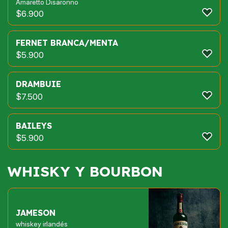
Amaretto Disaronno
$
6.900
FERNET BRANCA/MENTA
$
5.900
DRAMBUIE
$
7.500
BAILEYS
$
5.900
WHISKY Y BOURBON
JAMESON
whiskey irlandés