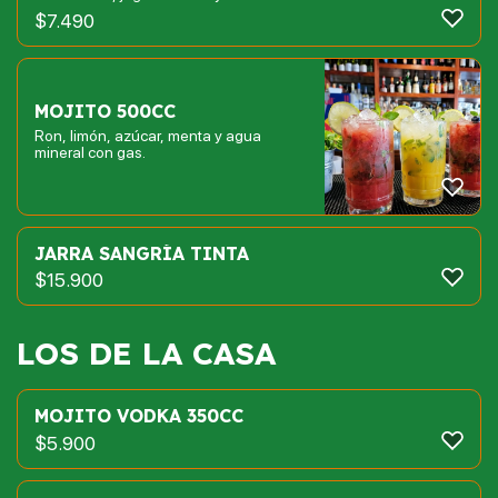
$
7.490
MOJITO 500CC
Ron, limón, azúcar, menta y agua
mineral con gas.
JARRA SANGRÍA TINTA
$
15.900
LOS DE LA CASA
MOJITO VODKA 350CC
$
5.900