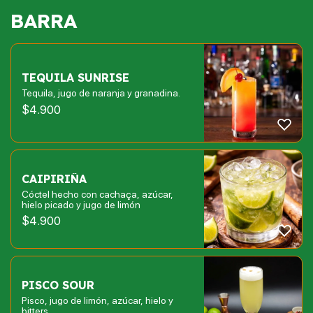
BARRA
TEQUILA SUNRISE
Tequila, jugo de naranja y granadina.
$
4.900
CAIPIRIÑA
Cóctel hecho con cachaça, azúcar,
hielo picado y jugo de limón
$
4.900
PISCO SOUR
Pisco, jugo de limón, azúcar, hielo y
bitters