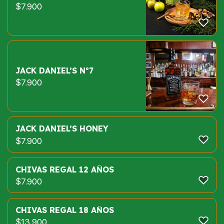
$
7.900
JACK DANIEL’S Nº7
$
7.900
JACK DANIEL’S HONEY
$
7.900
CHIVAS REGAL 12 AÑOS
$
7.900
CHIVAS REGAL 18 AÑOS
$
13.900