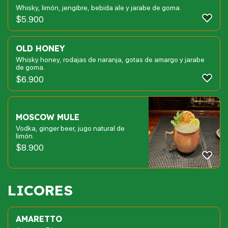
Whisky, limón, jengibre, bebida ale y jarabe de goma.
$
5.900
OLD HONEY
Whisky honey, rodajas de naranja, gotas de amargo y jarabe
de goma.
$
6.900
MOSCOW MULE
Vodka, ginger beer, jugo natural de
limón.
$
8.900
LICORES
AMARETTO