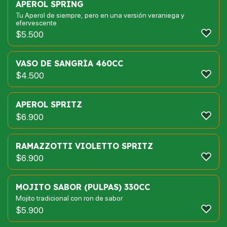
APEROL SPRING
Tu Aperol de siempre, pero en una versión veraniega y
efervescente
$
5.500
VASO DE SANGRÍA 460CC
$
4.500
APEROL SPRITZ
$
6.900
RAMAZZOTTI VIOLETTO SPRITZ
$
6.900
MOJITO SABOR (PULPAS) 330CC
Mojito tradicional con ron de sabor
$
5.900