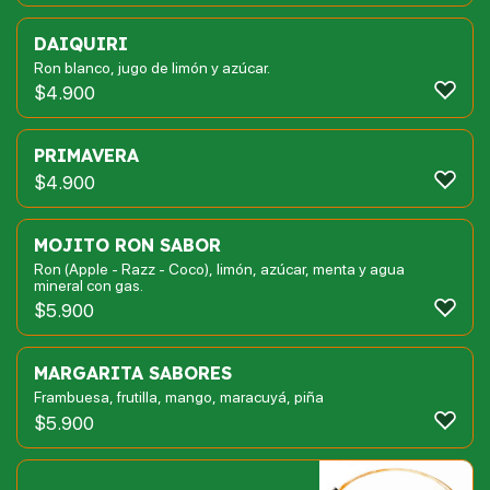
DAIQUIRI
Ron blanco, jugo de limón y azúcar.
$
4.900
PRIMAVERA
$
4.900
MOJITO RON SABOR
Ron (Apple - Razz - Coco), limón, azúcar, menta y agua
mineral con gas.
$
5.900
MARGARITA SABORES
Frambuesa, frutilla, mango, maracuyá, piña
$
5.900