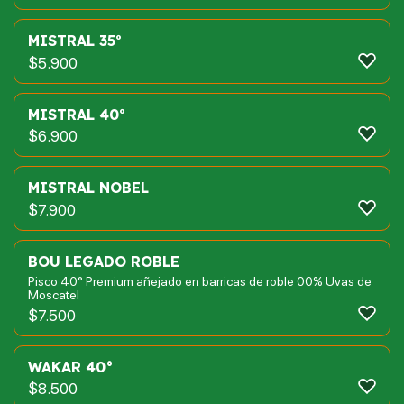
MISTRAL 35º
$
5.900
MISTRAL 40º
$
6.900
MISTRAL NOBEL
$
7.900
BOU LEGADO ROBLE
Pisco 40° Premium añejado en barricas de roble 00% Uvas de
Moscatel
$
7.500
WAKAR 40°
$
8.500