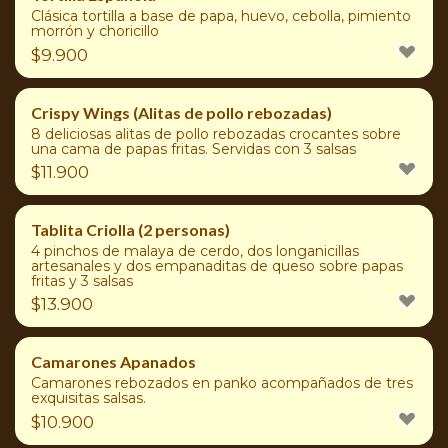
Clásica tortilla a base de papa, huevo, cebolla, pimiento
morrón y choricillo
$
9.900
Crispy Wings (Alitas de pollo rebozadas)
8 deliciosas alitas de pollo rebozadas crocantes sobre
una cama de papas fritas. Servidas con 3 salsas
$
11.900
Tablita Criolla (2 personas)
4 pinchos de malaya de cerdo, dos longanicillas
artesanales y dos empanaditas de queso sobre papas
fritas y 3 salsas
$
13.900
Camarones Apanados
Camarones rebozados en panko acompañados de tres
exquisitas salsas.
$
10.900