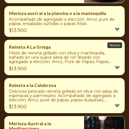
Merluza austral a la plancha o a la mantequilla
Acompañado de agregado a elección: Arroz, puré de
papas, ensaladas surtidas o papas fritas
$
13.900
Nuevo
Reineta A La Griega
Filete de reineta grillado con oliva y mantequilla,
bañado en una suave salsa de ron dorado con
agregado a elección: Arroz, Puré de Papas, Papas
Fritas o Ensaladas Surtidas.
$
13.900
Reineta a la Calabresa
Delicioso pescado reineta grillado en oliva con salsa de
espinacas y parmesano. Acompañado de agregado a
elección: Arroz, puré de papas, papas duquesas,
ensaladas surtidas o papas fritas
$
13.900
Merluza Austral a la
Mediterránea