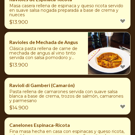
Masa casera rellena de espinaca y queso ricota servido
en suave salsa nogada preparada a base de crema y
nueces
$
13.900
Ravioles de Mechada de Angus
Clásica pasta rellena de carne de
mechada de angus al vino tinto
servida con salsa pomodoro y
queso parmesano
$
13.900
Ravioli di Gamberi (Camarón)
Pasta rellena de camarones servida con suave salsa
blanca a base de crema, trozos de salmón, camarones
y parmesano
$
14.900
Canelones Espinaca-Ricota
Fina masa hecha en casa con espinacas y queso ricota,