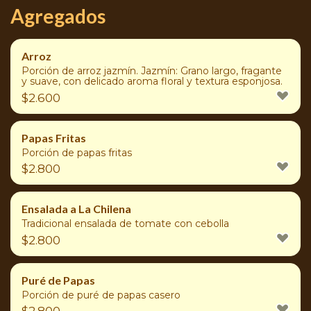
Agregados
Arroz
Porción de arroz jazmín. Jazmín: Grano largo, fragante
y suave, con delicado aroma floral y textura esponjosa.
$
2.600
Papas Fritas
Porción de papas fritas
$
2.800
Ensalada a La Chilena
Tradicional ensalada de tomate con cebolla
$
2.800
Puré de Papas
Porción de puré de papas casero
$
2.800