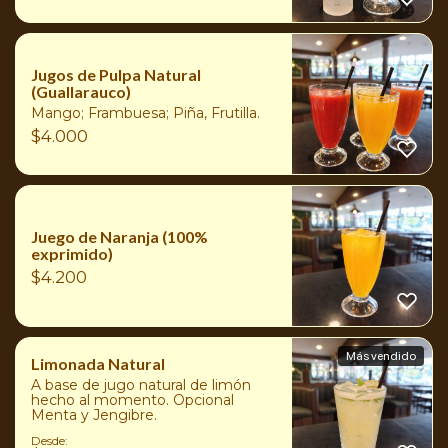
Jugos de Pulpa Natural
(Guallarauco)
Mango; Frambuesa; Piña, Frutilla.
$
4.000
Juego de Naranja (100%
exprimido)
$
4.200
Más vendido
Limonada Natural
A base de jugo natural de limón
hecho al momento. Opcional
Menta y Jengibre.
Desde: