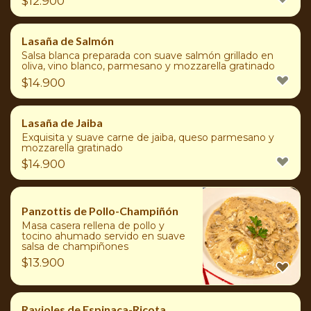
$
12.900
Lasaña de Salmón
Salsa blanca preparada con suave salmón grillado en
oliva, vino blanco, parmesano y mozzarella gratinado
$
14.900
Lasaña de Jaiba
Exquisita y suave carne de jaiba, queso parmesano y
mozzarella gratinado
$
14.900
Panzottis de Pollo-Champiñón
Masa casera rellena de pollo y
tocino ahumado servido en suave
salsa de champiñones
$
13.900
Ravioles de Espinaca-Ricota