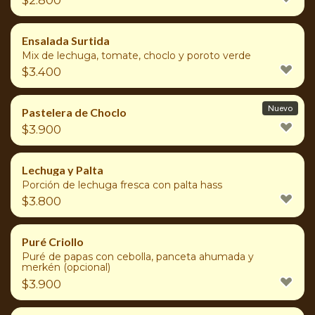
Ensalada Surtida
Mix de lechuga, tomate, choclo y poroto verde
$
3.400
Nuevo
Pastelera de Choclo
$
3.900
Lechuga y Palta
Porción de lechuga fresca con palta hass
$
3.800
Puré Criollo
Puré de papas con cebolla, panceta ahumada y
merkén (opcional)
$
3.900