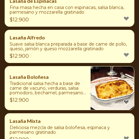
Lasaña de Espinacas
Fina masa hecha en casa con espinacas, salsa blanca,
parmesano y mozzarella gratinado
$
12.900
Lasaña Alfredo
Suave salsa blanca preparada a base de carne de pollo,
queso, jamón y queso mozzarella gratinado
$
12.900
Lasaña Boloñesa
Tradicional salsa hecha a base de
carne de vacuno, verduras, salsa
pomodoro, bechamel, parmesano
y mozzarella
$
12.900
Lasaña Mixta
Deliciosa mezcla de salsa boloñesa, espinaca y
parmesano gratinado