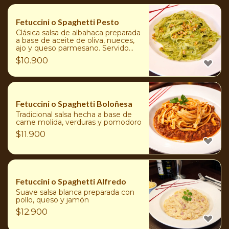
Fetuccini o Spaghetti Pesto
Clásica salsa de albahaca preparada
a base de aceite de oliva, nueces,
ajo y queso parmesano. Servido
con un toque de nueces trituradas
$
10.900
Fetuccini o Spaghetti Boloñesa
Tradicional salsa hecha a base de
carne molida, verduras y pomodoro
$
11.900
Fetuccini o Spaghetti Alfredo
Suave salsa blanca preparada con
pollo, queso y jamón
$
12.900