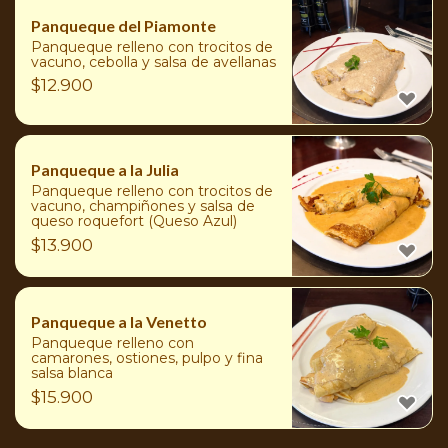
Panqueque del Piamonte
Panqueque relleno con trocitos de
vacuno, cebolla y salsa de avellanas
$
12.900
Panqueque a la Julia
Panqueque relleno con trocitos de
vacuno, champiñones y salsa de
queso roquefort (Queso Azul)
$
13.900
Panqueque a la Venetto
Panqueque relleno con
camarones, ostiones, pulpo y fina
salsa blanca
$
15.900