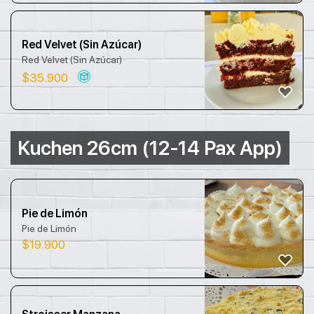
Red Velvet (Sin Azúcar)
Red Velvet (Sin Azúcar)
$
35.900
Kuchen 26cm (12-14 Pax App)
Pie de Limón
Pie de Limón
$
19.900