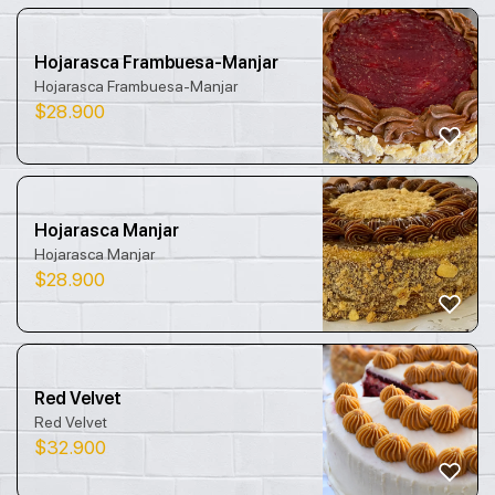
Hojarasca Frambuesa-Manjar
Hojarasca Frambuesa-Manjar
$
28.900
Hojarasca Manjar
Hojarasca Manjar
$
28.900
Red Velvet
Red Velvet
$
32.900