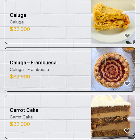
Caluga
Caluga
$
32.900
Caluga – Frambuesa
Caluga - Frambuesa
$
32.900
Carrot Cake
Carrot Cake
$
32.900