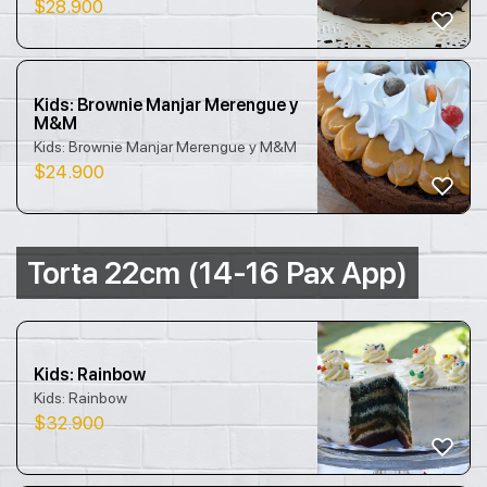
$
28.900
Kids: Brownie Manjar Merengue y
M&M
Kids: Brownie Manjar Merengue y M&M
$
24.900
Torta 22cm (14-16 Pax App)
Kids: Rainbow
Kids: Rainbow
$
32.900