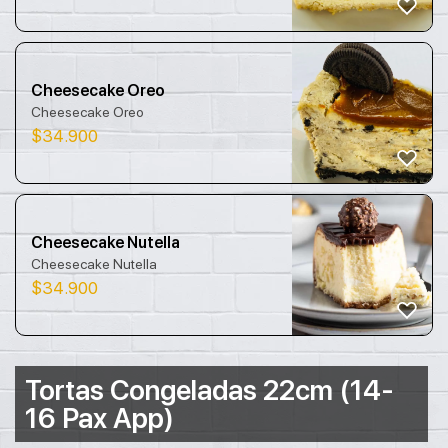
Cheesecake Oreo
Cheesecake Oreo
$
34.900
Cheesecake Nutella
Cheesecake Nutella
$
34.900
Tortas Congeladas 22cm (14-
16 Pax App)