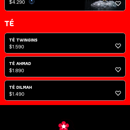
$
4.290
TÉ
TÉ TWINGINS
$
1.590
TÉ AHMAD
$
1.890
TÉ DILMAH
$
1.490