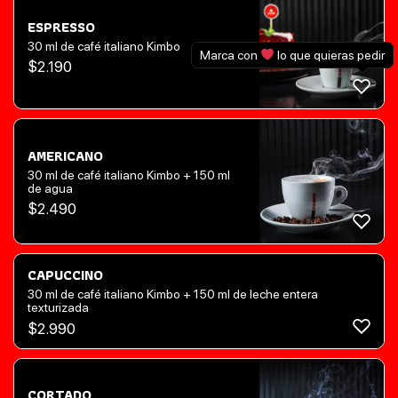
ESPRESSO
30 ml de café italiano Kimbo
Marca con
lo que quieras pedir
$
2.190
AMERICANO
30 ml de café italiano Kimbo + 150 ml
de agua
$
2.490
CAPUCCINO
30 ml de café italiano Kimbo + 150 ml de leche entera
texturizada
$
2.990
CORTADO