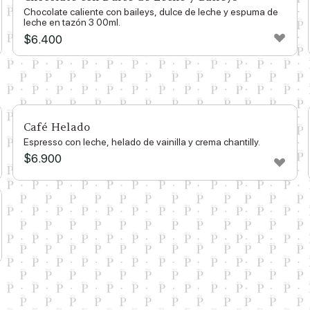
Chocolate caliente con baileys, dulce de leche y espuma de
leche en tazón 3 00ml.
$
6.400
Café Helado
Espresso con leche, helado de vainilla y crema chantilly.
$
6.900