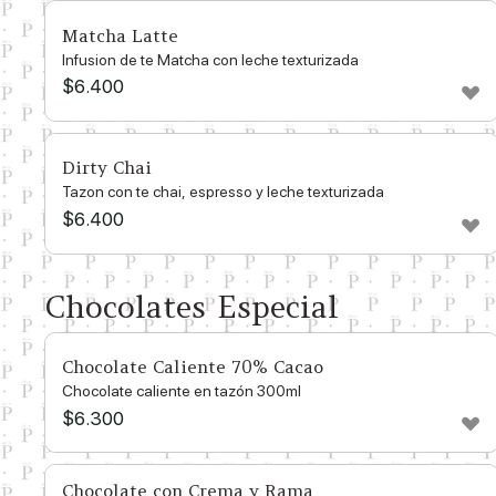
Matcha Latte
Infusion de te Matcha con leche texturizada
$
6.400
Dirty Chai
Tazon con te chai, espresso y leche texturizada
$
6.400
Chocolates Especial
Chocolate Caliente 70% Cacao
Chocolate caliente en tazón 300ml
$
6.300
Chocolate con Crema y Rama