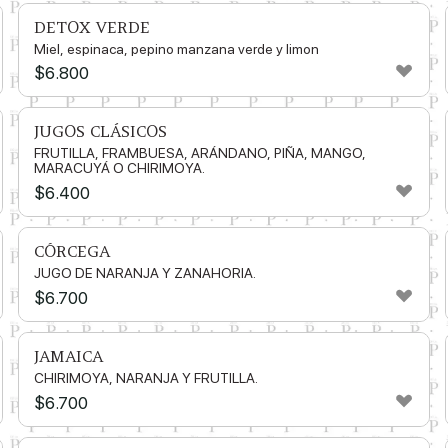
DETOX VERDE
Miel, espinaca, pepino manzana verde y limon
$
6.800
JUGOS CLÁSICOS
FRUTILLA, FRAMBUESA, ARÁNDANO, PIÑA, MANGO,
MARACUYÁ O CHIRIMOYA.
$
6.400
CÓRCEGA
JUGO DE NARANJA Y ZANAHORIA.
$
6.700
JAMAICA
CHIRIMOYA, NARANJA Y FRUTILLA.
$
6.700