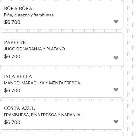
BORA BORA
Piña, durazno y frambuesa
$
6.700
PAPEETE
JUGO DE NARANJA Y PLÁTANO.
$
6.700
ISLA BELLA
MANGO, MARACUYÁ Y MENTA FRESCA.
$
6.700
COSTA AZUL
FRAMBUESA, PIÑA FRESCA Y NARANJA.
$
6.700