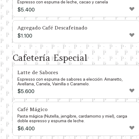
Espresso con espuma de leche, cacao y canela
$
5.400
Agregado Café Descafeinado
$
1.100
Cafetería Especial
Latte de Sabores
Espresso con espuma de sabores a elección: Amaretto,
Avellana, Canela, Vainilla o Caramelo.
$
5.600
Café Mágico
Pasta mágica (Nutella, jengibre, cardamomo y miel), carga
doble espresso y espuma de leche.
$
6.400