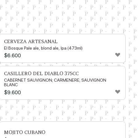
CERVEZA ARTESANAL
El Bosque Pale ale, blond ale, Ipa (473ml)
$
6.600
CASILLERO DEL DIABLO 375CC
CABERNET SAUVIGNON; CARMENERE; SAUVIGNON
BLANC
$
9.600
MOJITO CUBANO