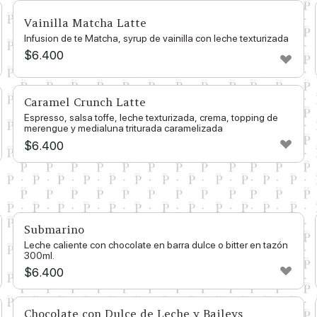
Vainilla Matcha Latte
Infusion de te Matcha, syrup de vainilla con leche texturizada
$
6.400
Caramel Crunch Latte
Espresso, salsa toffe, leche texturizada, crema, topping de
merengue y medialuna triturada caramelizada
$
6.400
Submarino
Leche caliente con chocolate en barra dulce o bitter en tazón
300ml.
$
6.400
Chocolate con Dulce de Leche y Baileys