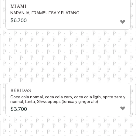
MIAMI
NARANJA, FRAMBUESA Y PLÁTANO.
$
6.700
BEBIDAS
Coco cola normal, coca cola zero, coca cola ligth, sprite zero y
normal, fanta, Shwepperps (tonica y ginger ale)
$
3.700