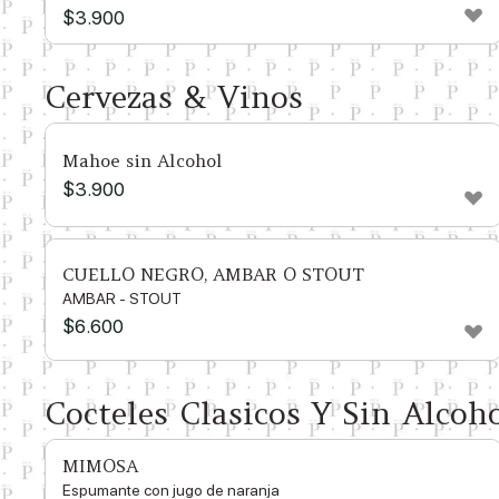
$
3.900
Cervezas & Vinos
Mahoe sin Alcohol
$
3.900
CUELLO NEGRO, AMBAR O STOUT
AMBAR - STOUT
$
6.600
Cocteles Clasicos Y Sin Alcoh
MIMOSA
Espumante con jugo de naranja