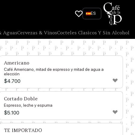
ES
& Aguas
Cervezas & Vinos
Cocteles Clasicos Y Sin Alcohol
Americano
Café Americano, mitad de espresso y mitad de agua a
elección
$
4.700
Cortado Doble
Espresso, leche y espuma
$
5.100
TE IMPORTADO