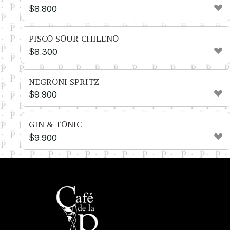
$
8.800
PISCO SOUR CHILENO
$
8.300
NEGRONI SPRITZ
$
9.900
GIN & TONIC
$
9.900