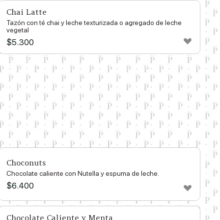
Chai Latte
Tazón con té chai y leche texturizada o agregado de leche
vegetal
$
5.300
Choconuts
Chocolate caliente con Nutella y espuma de leche.
$
6.400
Chocolate Caliente y Menta