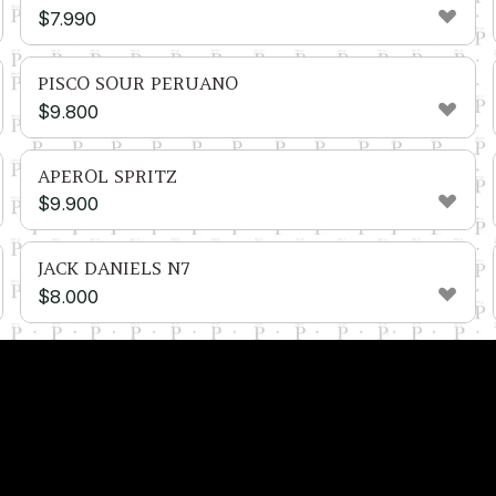
$
7.990
PISCO SOUR PERUANO
$
9.800
APEROL SPRITZ
$
9.900
JACK DANIELS N7
$
8.000