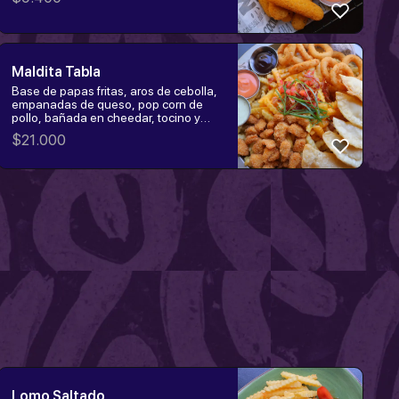
Maldita Tabla
Base de papas fritas, aros de cebolla,
empanadas de queso, pop corn de
pollo, bañada en cheedar, tocino y
cebollin
$
21.000
Lomo Saltado