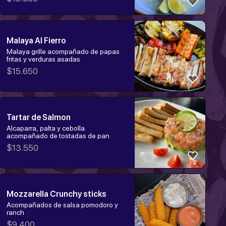
Malaya Al Fierro
Malaya grille acompañado de papas
fritas y verduras asadas
$
15.650
Tartar de Salmon
Alcaparra, palta y cebolla.
acompañado de tostadas de pan
$
13.550
Mozzarella Crunchy sticks
Acompañados de salsa pomodoro y
ranch
$
9.400