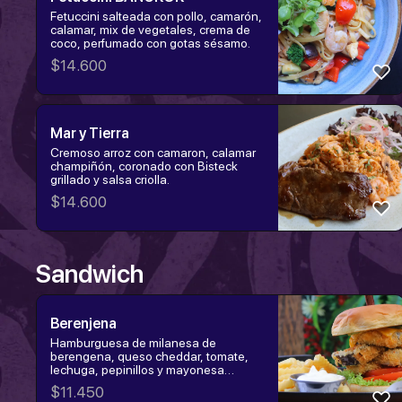
Fetuccini salteada con pollo, camarón,
calamar, mix de vegetales, crema de
coco, perfumado con gotas sésamo.
$
14.600
Mar y Tierra
Cremoso arroz con camaron, calamar
champiñón, coronado con Bisteck
grillado y salsa criolla.
$
14.600
Sandwich
Berenjena
Hamburguesa de milanesa de
berengena, queso cheddar, tomate,
lechuga, pepinillos y mayonesa
vegana.
$
11.450