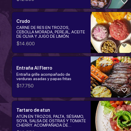
Crudo
CARNE DE RES EN TROZOS,
CEBOLLA MORADA, PEREJIL, ACEITE
DE OLIVA Y JUGO DE LIMÓN.
$
14.600
Entraña Al FIerro
Entraña grille acompañado de
verduras asadas y papas fritas
$
17.750
Tartaro de atun
ATÚN EN TROZOS, PALTA, SÉSAMO,
SOYA, SALSA DE OSTRAS Y TOMATE
CHERRY. ACOMPAÑADA DE
TOSTADAS.