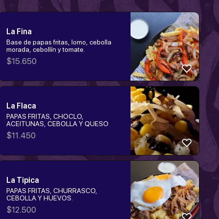
La Fina
Base de papas fritas, lomo, cebolla
morada, cebollín y tomate.
$
15.650
La Flaca
PAPAS FRITAS, CHOCLO,
ACEITUNAS, CEBOLLA Y QUESO
$
11.450
La Tipica
PAPAS FRITAS, CHURRASCO,
CEBOLLA Y HUEVOS.
$
12.500