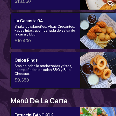
$
13.550
La Canasta 04
Snaks de jalapeños, Alitas Crocantes,
Papas fritas, acompañada de salsa de
la casa y bbq.
$
10.400
Onion Rings
Aros de cebolla arrebozados y fritos,
acompañados de salsa BBQ y Blue
Cheesse.
$
9.350
Menú De La Carta
Fetuccini BANGKOK