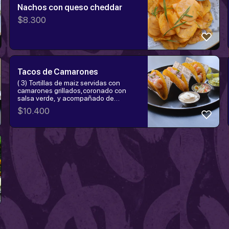
Nachos con queso cheddar
$
8.300
Tacos de Camarones
( 3) Tortillas de maiz servidas con
camarones grillados,coronado con
salsa verde, y acompañado de
guacamole pico de gallo y crema acida
$
10.400