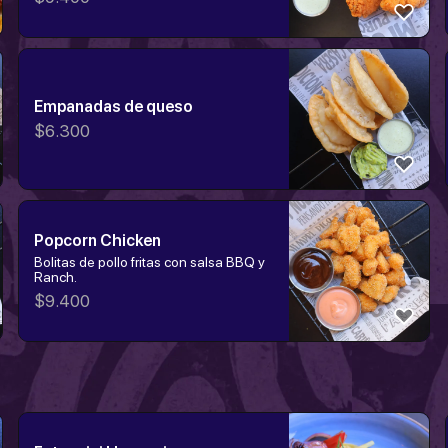
Empanadas de queso
$
6.300
Popcorn Chicken
Bolitas de pollo fritas con salsa BBQ y
Ranch.
$
9.400