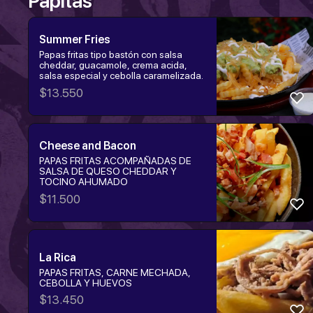
Papitas
Summer Fries
Papas fritas tipo bastón con salsa
cheddar, guacamole, crema acida,
salsa especial y cebolla caramelizada.
$
13.550
Cheese and Bacon
PAPAS FRITAS ACOMPAÑADAS DE
SALSA DE QUESO CHEDDAR Y
TOCINO AHUMADO
$
11.500
La Rica
PAPAS FRITAS, CARNE MECHADA,
CEBOLLA Y HUEVOS
$
13.450