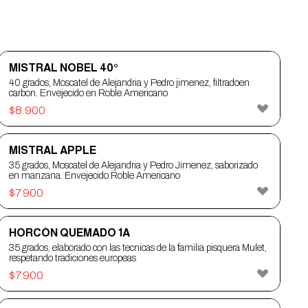
MISTRAL NOBEL 40°
40 grados, Moscatel de Alejandria y Pedro jimenez, filtradoen
carbon. Envejecido en Roble Americano
$
8.900
MISTRAL APPLE
35 grados, Moscatel de Alejandria y Pedro Jimenez, saborizado
en manzana. Envejecido Roble Americano
$
7.900
HORCÓN QUEMADO 1A
35 grados, elaborado con las tecnicas de la familia pisquera Mulet,
respetando tradiciones europeas
$
7.900