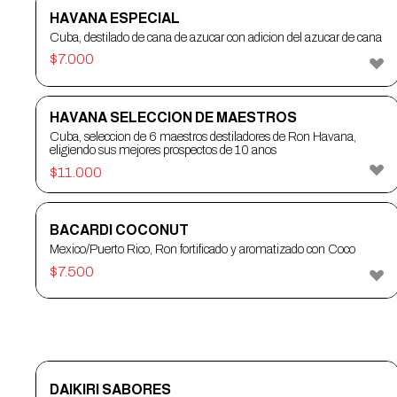
HAVANA ESPECIAL
Cuba, destilado de cana de azucar con adicion del azucar de cana
$
7.000
HAVANA SELECCION DE MAESTROS
Cuba, seleccion de 6 maestros destiladores de Ron Havana,
eligiendo sus mejores prospectos de 10 anos
$
11.000
BACARDI COCONUT
Mexico/Puerto Rico, Ron fortificado y aromatizado con Coco
$
7.500
COCTELERÍA RON
DAIKIRI SABORES