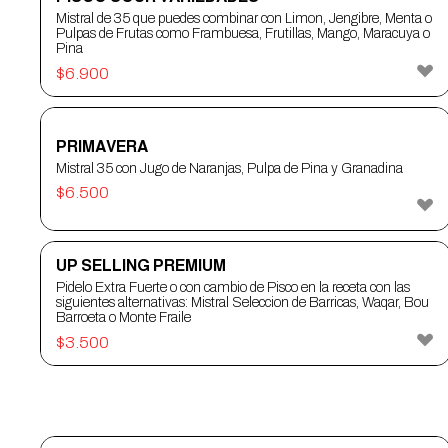
Mistral de 35 que puedes combinar con Limon, Jengibre, Menta o
Pulpas de Frutas como Frambuesa, Frutillas, Mango, Maracuya o
Pina
$
6.900
PRIMAVERA
Mistral 35 con Jugo de Naranjas, Pulpa de Pina y Granadina
$
6.500
UP SELLING PREMIUM
Pidelo Extra Fuerte o con cambio de Pisco en la receta con las
siguientes alternativas: Mistral Seleccion de Barricas, Waqar, Bou
Barroeta o Monte Fraile
$
3.500
RON