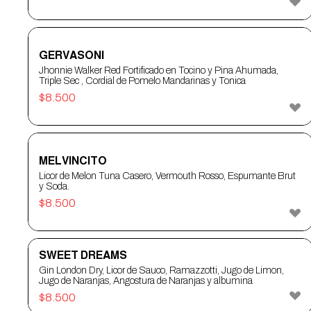
GERVASONI
Jhonnie Walker Red Fortificado en Tocino y Pina Ahumada,
Triple Sec , Cordial de Pomelo Mandarinas y Tonica
$
8.500
MELVINCITO
Licor de Melon Tuna Casero, Vermouth Rosso, Espumante Brut
y Soda.
$
8.500
SWEET DREAMS
Gin London Dry, Licor de Sauco, Ramazzotti, Jugo de Limon,
Jugo de Naranjas, Angostura de Naranjas y albumina
$
8.500