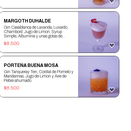
MARGOTH DUHALDE
Gin Casablanca de Lavanda, Luxardo,
Chambord, Jugo de Limon, Syrup
Simple, Albumina y unas gotas de
Angostura Naranjas
$
8.500
PORTEÑA BUENA MOSA
Gin Tanqueray Ten, Cordial de Pomelo y
Mandarinas, Jugo de Limon y Aire de
Pebre ahumado
$
8.500