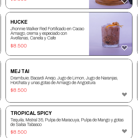
HUCKE
Jhonnie Walker Red Fortificado en Cacao
Amargo, crema y especiado con
Avellanas, Canela y Cafe
$
8.500
MEJ TAI
Drambuie, Bacardi Anejo, Jugo de Limon, Jugo de Naranjas,
Horchata y unas gotas de Amargo de Angostura
$
8.500
TROPICAL SPICY
Tequila, Mistral 35, Pulpa de Maracuya, Pulpa de Mango y gotas
de Salsa Tabasco
$
8.500