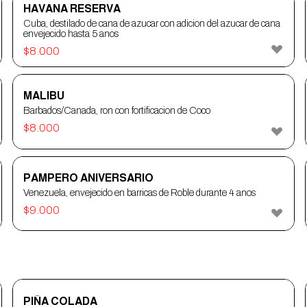
HAVANA RESERVA
Cuba, destilado de cana de azucar con adicion del azucar de cana
envejecido hasta 5 anos
$
8.000
MALIBU
Barbados/Canada, ron con fortificacion de Coco
$
8.000
PAMPERO ANIVERSARIO
Venezuela, envejecido en barricas de Roble durante 4 anos
$
9.000
PIÑA COLADA