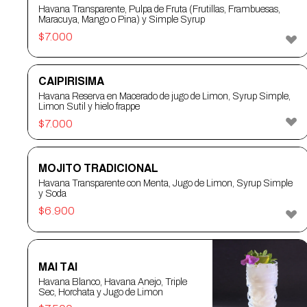
Havana Transparente, Pulpa de Fruta (Frutillas, Frambuesas,
Maracuya, Mango o Pina) y Simple Syrup
$
7.000
CAIPIRISIMA
Havana Reserva en Macerado de jugo de Limon, Syrup Simple,
Limon Sutil y hielo frappe
$
7.000
MOJITO TRADICIONAL
Havana Transparente con Menta, Jugo de Limon, Syrup Simple
y Soda
$
6.900
MAI TAI
Havana Blanco, Havana Anejo, Triple
Sec, Horchata y Jugo de Limon