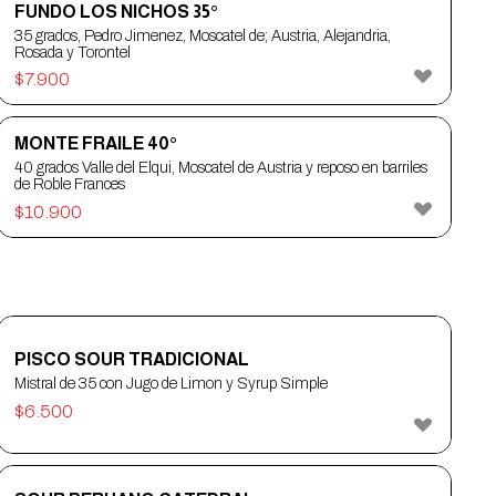
FUNDO LOS NICHOS 35°
35 grados, Pedro Jimenez, Moscatel de; Austria, Alejandria,
Rosada y Torontel
$
7.900
MONTE FRAILE 40°
40 grados Valle del Elqui, Moscatel de Austria y reposo en barriles
de Roble Frances
$
10.900
PISCO SOUR TRADICIONAL
Mistral de 35 con Jugo de Limon y Syrup Simple
$
6.500