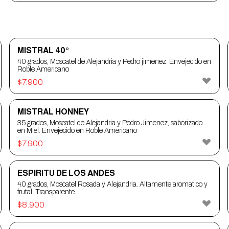
MISTRAL 40°
40 grados, Moscatel de Alejandria y Pedro jimenez. Envejecido en
Roble Americano
$
7.900
MISTRAL HONNEY
35 grados, Moscatel de Alejandria y Pedro Jimenez, saborizado
en Miel. Envejecido en Roble Americano
$
7.900
ESPIRITU DE LOS ANDES
40 grados, Moscatel Rosada y Alejandria. Altamente aromatico y
frutal, Transparente.
$
8.900