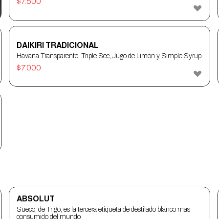
$
7.500
DAIKIRI TRADICIONAL
Havana Transparente, Triple Sec, Jugo de Limon y Simple Syrup
$
7.000
ABSOLUT
Sueco, de Trigo, es la tercera etiqueta de destilado blanco mas
consumido del mundo