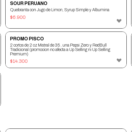
SOUR PERUANO
Quebranta con Jugo de Limon, Syrup Simple y Albumina
$
6.900
PROMO PISCO
2 cortos de 2 oz Mistral de 35 , una Pepsi Zero y RedBull
Tradicional (promocion no afecta a Up Selling ni Up Selling
Premium)
$
14.300