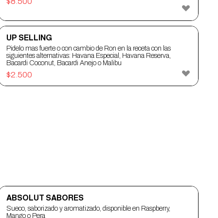
$
8.500
UP SELLING
Pidelo mas fuerte o con cambio de Ron en la receta con las
siguientes alternativas: Havana Especial, Havana Reserva,
Bacardi Coconut, Bacardi Anejo o Malibu
$
2.500
ABSOLUT SABORES
Sueco, saborizado y aromatizado, disponible en Raspberry,
Mango o Pera