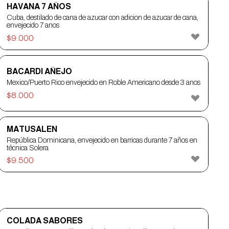
HAVANA 7 AÑOS
Cuba, destilado de cana de azucar con adicion de azucar de cana,
envejecido 7 anos
$
9.000
BACARDI AÑEJO
Mexico/Puerto Rico envejecido en Roble Americano desde 3 anos
$
8.000
MATUSALEN
República Dominicana, envejecido en barricas durante 7 años en
técnica Solera
$
9.500
COLADA SABORES