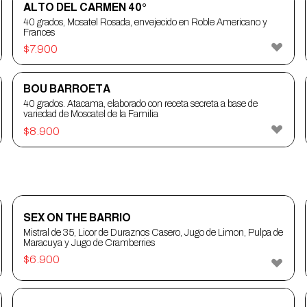
ALTO DEL CARMEN 40°
40 grados, Mosatel Rosada, envejecido en Roble Americano y
Frances
$
7.900
BOU BARROETA
40 grados. Atacama, elaborado con receta secreta a base de
variedad de Moscatel de la Familia
$
8.900
SEX ON THE BARRIO
Mistral de 35, Licor de Duraznos Casero, Jugo de Limon, Pulpa de
Maracuya y Jugo de Cramberries
$
6.900