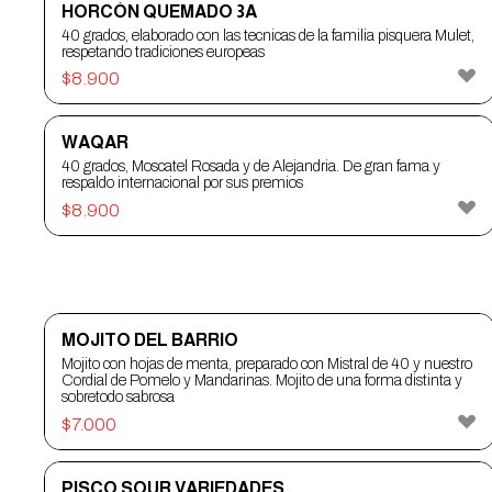
HORCÓN QUEMADO 3A
40 grados, elaborado con las tecnicas de la familia pisquera Mulet,
respetando tradiciones europeas
$
8.900
WAQAR
40 grados, Moscatel Rosada y de Alejandria. De gran fama y
respaldo internacional por sus premios
$
8.900
COCTELERÍA PISCO
MOJITO DEL BARRIO
Mojito con hojas de menta, preparado con Mistral de 40 y nuestro
Cordial de Pomelo y Mandarinas. Mojito de una forma distinta y
sobretodo sabrosa
$
7.000
PISCO SOUR VARIEDADES