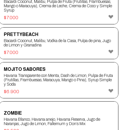
Bacardi Coconut, Malibu, Pulpa de Fruta (Frutillas, Frambuesas,
Mango o Maracuya), Crema de Leche, Crema de Coco y Simple
Syrup
$
7.000
PRETTYBEACH
Bacardi Coconut, Malibu, Vodka de la Casa, Pulpa de pina, Jugo
de Limon y Granadina
$
7.000
MOJITO SABORES
Havana Transparente con Menta, Dash de Limon, Pulpa de Fruta
(Frutillas, Frambuesas, Maracuya, Mango o Pina), Syrup Simple
y Soda
$
6.900
ZOMBIE
Havana Blanco, Havana anejo, Havana Reserva, Jugo de
Naranjas, Jugo de Limon, Fallernum y Don’s Mix