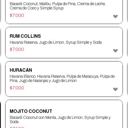
Bacardi Coconut, Malibu, Pulpa de Pina, Crema de Leche,
Crema de Coco y Simple Syrup
$
7.000
RUM COLLINS
Havana Reserva, Jugo de Limon, Syrup Simple y Soda
$
7.000
HURACÁN
Havana Blanco, Havana Reserva, Pulpa de Maracuya, Pulpa de
Pina, Jugo de Naranjas y Jugo de Limon
$
7.000
MOJITO COCONUT
Bacardi Coconut con Menta, Jugo de Limon, Syrup Simple y
Soda