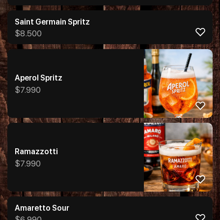
Saint Germain Spritz
$
8.500
Aperol Spritz
$
7.990
Ramazzotti
$
7.990
Amaretto Sour
$
6.990