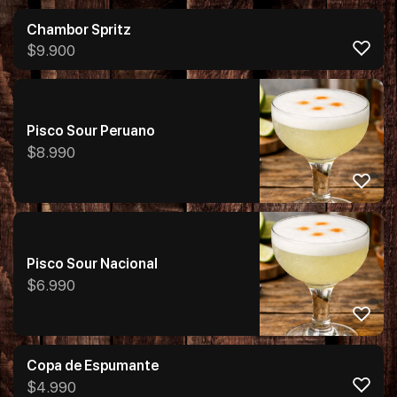
Chambor Spritz
$
9.900
Pisco Sour Peruano
$
8.990
Pisco Sour Nacional
$
6.990
Copa de Espumante
$
4.990