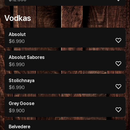
Vodkas
Absolut
$
6.990
Absolut Sabores
$
6.990
Stolichnaya
$
6.990
Grey Goose
$
9.900
Belvedere