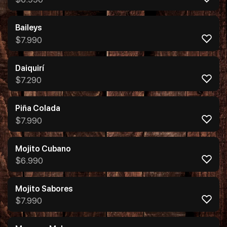
Baileys
$
7.990
Daiquirí
$
7.290
Piña Colada
$
7.990
Mojito Cubano
$
6.990
Mojito Sabores
$
7.990