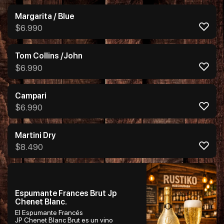
Margarita / Blue
$
6.990
Tom Collins /John
$
6.990
Campari
$
6.990
Martini Dry
$
8.490
Espumante Frances Brut Jp
Chenet Blanc.
El Espumante Francés
JP Chenet Blanc Brut es un vino