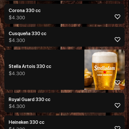
Corona 330 cc
$
4.300
Cusqueña 330 cc
$
4.300
Stella Artois 330 cc
$
4.300
Royal Guard 330 cc
$
4.300
Heineken 330 cc