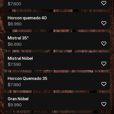
$
7.600
Horcon quemado 40
$
8.990
Mistral 35°
$
6.690
Mistral Nóbel
$
7.590
Horcon Quemado 35
$
7.990
Gran Nóbel
$
9.990