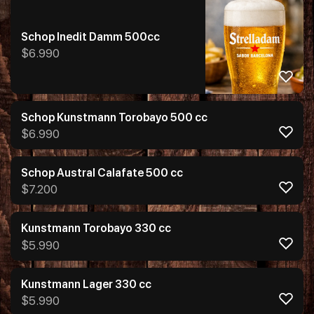
Schop Inedit Damm 500cc
$
6.990
Schop Kunstmann Torobayo 500 cc
$
6.990
Schop Austral Calafate 500 cc
$
7.200
Kunstmann Torobayo 330 cc
$
5.990
Kunstmann Lager 330 cc
$
5.990