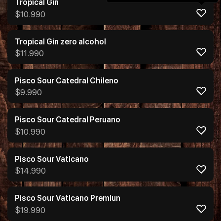
Tropical Gin
$
10.990
Tropical Gin zero alcohol
$
11.990
Pisco Sour Catedral Chileno
$
9.990
Pisco Sour Catedral Peruano
$
10.990
Pisco Sour Vaticano
$
14.990
Pisco Sour Vaticano Premiun
$
19.990