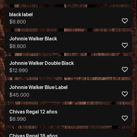
black label
$
8.800
Johnnie Walker Black
$
8.800
Johnnie Walker Double Black
$
12.990
Johnnie Walker Blue Label
$
45.000
Chivas Regal 12 años
$
8.990
Chivas Regal 18 años