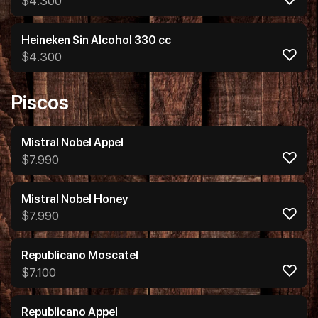
$
4.300
Heineken Sin Alcohol 330 cc
$
4.300
Piscos
Mistral Nobel Appel
$
7.990
Mistral Nobel Honey
$
7.990
Republicano Moscatel
$
7.100
Republicano Appel