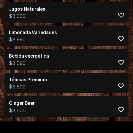
Jugos Naturales
$
3.990
Limonada Variedades
$
3.990
Bebida energética
$
3.590
Tónicas Premium
$
3.500
Ginger Beer
$
3.500