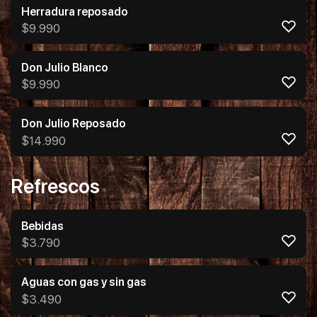
Herradura reposado
$
9.990
Don Julio Blanco
$
9.990
Don Julio Reposado
$
14.990
Refrescos
Bebidas
$
3.790
Aguas con gas y sin gas
$
3.490