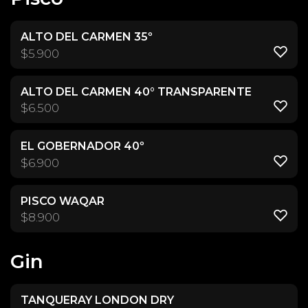
ALTO DEL CARMEN 35º
$
5.900
ALTO DEL CARMEN 40° TRANSPARENTE
$
6.500
EL GOBERNADOR 40º
$
6.900
PISCO WAQAR
$
8.900
Gin
TANQUERAY LONDON DRY