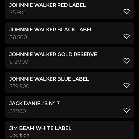
JOHNNIE WALKER RED LABEL
$
5.900
JOHNNIE WALKER BLACK LABEL
$
8.500
JOHNNIE WALKER GOLD RESERVE
$
12.900
JOHNNIE WALKER BLUE LABEL
$
39.900
JACK DANIEL’S N° 7
$
7.900
JIM BEAM WHITE LABEL
Bourbon