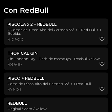
Con RedBull
PISCOLA x 2 + REDBULL
2 Cortos de Pisco Alto del Carmen 35° + 1 Red Bull + 1
Bebida.
$
10.900
TROPICAL GIN
Gin London Dry - Dash de maracuyá - Redbull Yellow.
$
8.500
PISCO + REDBULL
Corto de Pisco Alto del Carmen 35° + 1 Red Bull.
$
7.500
REDBULL
Original / Zero / Yellow