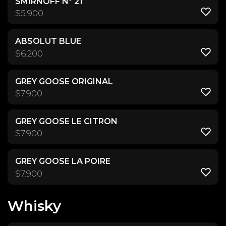
SMIRNOFF Nº 21
$
5.900
ABSOLUT BLUE
$
6.200
GREY GOOSE ORIGINAL
$
7.900
GREY GOOSE LE CITRON
$
7.900
GREY GOOSE LA POIRE
$
7.900
Whisky