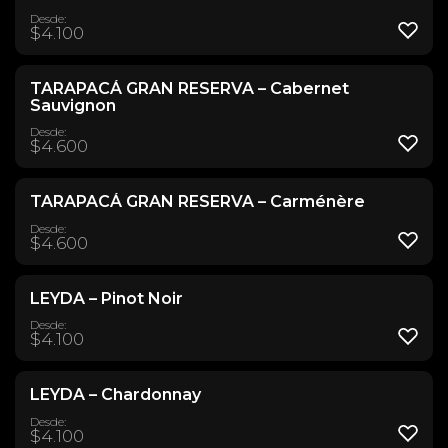
Desde:
$
4.100
TARAPACÁ GRAN RESERVA – Cabernet
Sauvignon
Desde:
$
4.600
TARAPACÁ GRAN RESERVA – Carménère
Desde:
$
4.600
LEYDA – Pinot Noir
Desde:
$
4.100
LEYDA – Chardonnay
Desde:
$
4.100