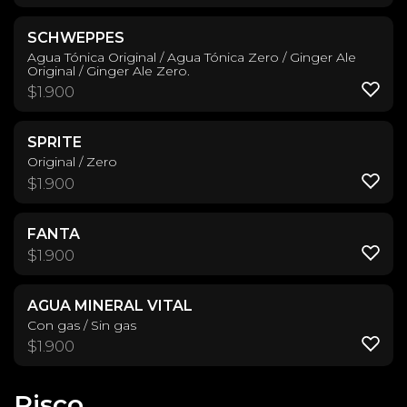
SCHWEPPES
Agua Tónica Original / Agua Tónica Zero / Ginger Ale
Original / Ginger Ale Zero.
$
1.900
SPRITE
Original / Zero
$
1.900
FANTA
$
1.900
AGUA MINERAL VITAL
Con gas / Sin gas
$
1.900
Pisco