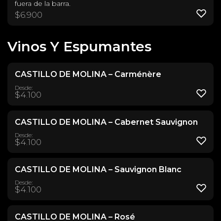
fuera de la barra.
$
6.900
Vinos Y Espumantes
CASTILLO DE MOLINA – Carménère
Desde:
$
4.100
CASTILLO DE MOLINA – Cabernet Sauvignon
Desde:
$
4.100
CASTILLO DE MOLINA – Sauvignon Blanc
Desde:
$
4.100
CASTILLO DE MOLINA – Rosé