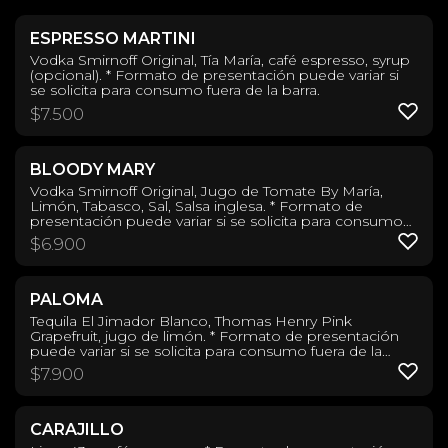
ESPRESSO MARTINI
Vodka Smirnoff Original, Tía María, café espresso, syrup
(opcional). * Formato de presentación puede variar si
se solicita para consumo fuera de la barra.
$
7.500
BLOODY MARY
Vodka Smirnoff Original, Jugo de Tomate By María,
Limón, Tabasco, Sal, Salsa inglesa. * Formato de
presentación puede variar si se solicita para consumo
fuera de la barra.
$
6.900
PALOMA
Tequila El Jimador Blanco, Thomas Henry Pink
Grapefruit, jugo de limón. * Formato de presentación
puede variar si se solicita para consumo fuera de la
barra.
$
7.900
CARAJILLO