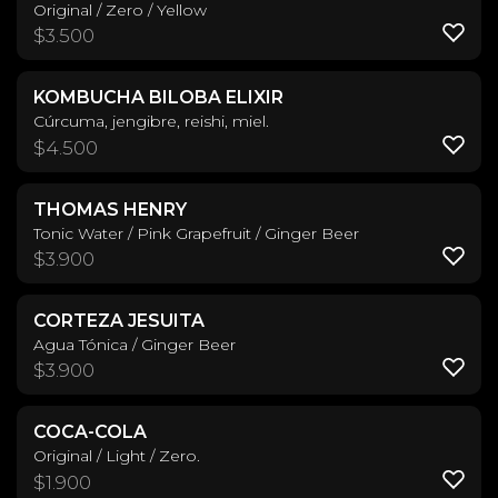
Original / Zero / Yellow
$
3.500
KOMBUCHA BILOBA ELIXIR
Cúrcuma, jengibre, reishi, miel.
$
4.500
THOMAS HENRY
Tonic Water / Pink Grapefruit / Ginger Beer
$
3.900
CORTEZA JESUITA
Agua Tónica / Ginger Beer
$
3.900
COCA-COLA
Original / Light / Zero.
$
1.900