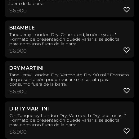
fuera de la barra.
$
6.900
BRAMBLE
Tanqueray London Dry. Chambord, limón, syrup. *
Formato de presentación puede variar si se solicita
para consumo fuera de la barra.
$
6.900
DRY MARTINI
Tanqueray London Dry, Vermouth Dry. 90 ml * Formato
de presentación puede variar si se solicita para
consumo fuera de la barra.
$
6.900
DIRTY MARTINI
Gin Tanqueray London Dry, Vermouth Dry, aceitunas. *
Formato de presentación puede variar si se solicita
para consumo fuera de la barra.
$
6.900