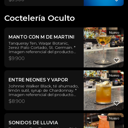
refrescante. Estilo: International
Pale Lager ABV: 0.0% IBUs: N/A
Origen: Países Bajos.
Coctelería Oculto
Nuevo
MANTO CON M DE MARTINI
Tanqueray Ten, Waqar Botanic,
Jerez Palo Cortado, St. Germain. *
Imagen referencial del producto
servido en barra. Formato de
$
9.900
presentación puede variar si se
solicita para consumo fuera de
ésta.
Nuevo
ENTRE NEONES Y VAPOR
Johnnie Walker Black, té ahumado,
limón sutil, syrup de Chardonnay. *
Imagen referencial del producto
servido en barra. Formato de
$
8.900
presentación puede variar si se
solicita para consumo fuera de
ésta.
Nuevo
SONIDOS DE LLUVIA