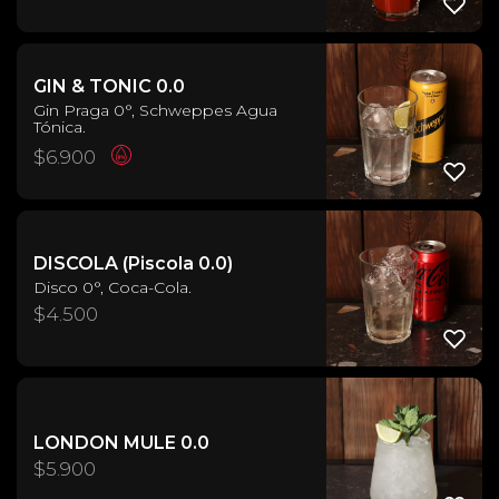
GIN & TONIC 0.0
Gin Praga 0°, Schweppes Agua
Tónica.
$
6.900
DISCOLA (Piscola 0.0)
Disco 0°, Coca-Cola.
$
4.500
LONDON MULE 0.0
$
5.900