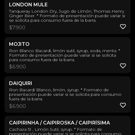
LONDON MULE
Tanqueray London Dry, Jugo de Limón, Thomas Henry
Ginger Beer. * Formato de presentación puede variar si
se solicita para consumo fuera de la barra.
$
7.900
MOJITO
Ron Blanco Bacardí, limón sutil, syrup, soda, menta. *
Formato de presentación puede variar si se solicita
para consumo fuera de la barra.
$
6.900
DAIQUIRI
Ron Bacardí Blanco, limón, syrup. * Formato de
presentación puede variar si se solicita para consumo
fuera de la barra.
$
6.900
CAIPIRINHA / CAIPIROSKA / CAIPIRÍSIMA
Cachaza 51 , Limón Sutil, syrup. * Formato de
presentación puede variar si se solicita para consumo