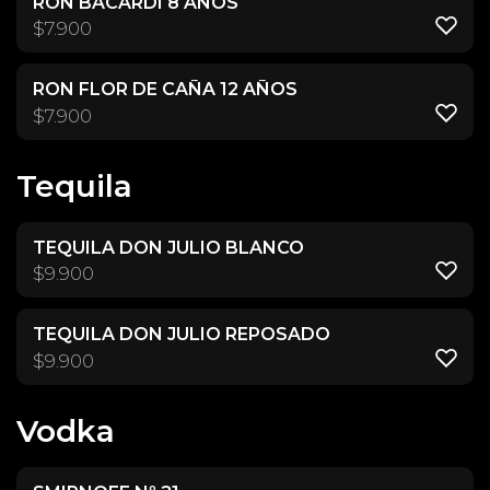
RON BACARDÍ 8 AÑOS
$
7.900
RON FLOR DE CAÑA 12 AÑOS
$
7.900
Tequila
TEQUILA DON JULIO BLANCO
$
9.900
TEQUILA DON JULIO REPOSADO
$
9.900
Vodka