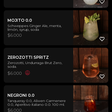
MOJITO 0.0
Schweppes Ginger Ale, menta,
limón, syrup, soda
$
6.000
ZEROZOTTI SPRITZ
Zerozotti, Undurraga Brut Zero,
soda.
$
6.000
NEGRONI 0.0
Tanqueray 0.0, Aliwen Carmenere
0.0, Aperitivo italiano 0.0. 100 ml.
$
6.000