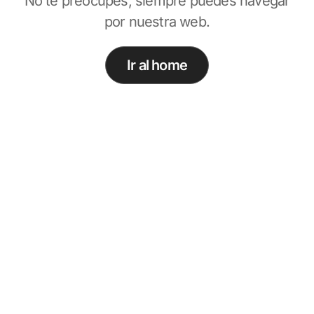
No te preocupes, siempre puedes navegar
por nuestra web.
Ir al home