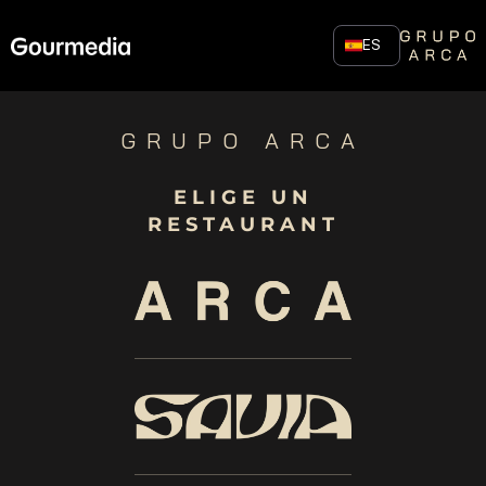
Skip
to
ES
content
GRUPO ARCA
ELIGE UN
RESTAURANT